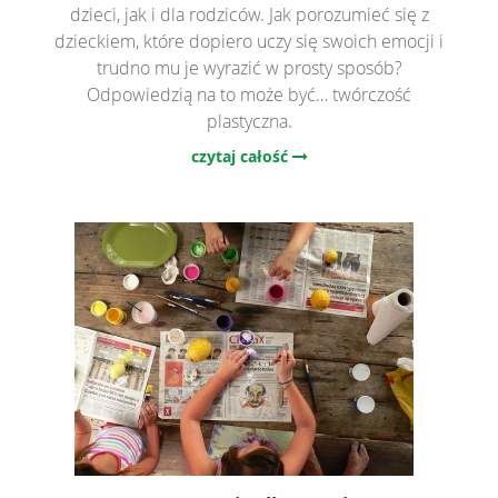
dzieci, jak i dla rodziców. Jak porozumieć się z
dzieckiem, które dopiero uczy się swoich emocji i
trudno mu je wyrazić w prosty sposób?
Odpowiedzią na to może być… twórczość
plastyczna.
czytaj całość