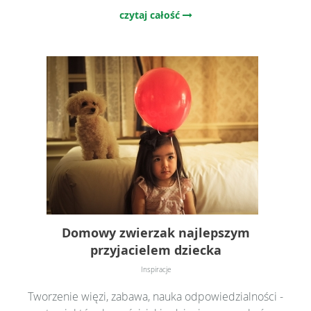
czytaj całość
Domowy zwierzak najlepszym
przyjacielem dziecka
Inspiracje
Tworzenie więzi, zabawa, nauka odpowiedzialności -