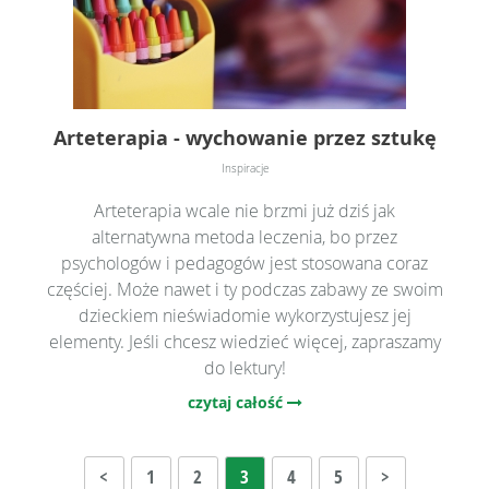
Arteterapia - wychowanie przez sztukę
Inspiracje
Arteterapia wcale nie brzmi już dziś jak
alternatywna metoda leczenia, bo przez
psychologów i pedagogów jest stosowana coraz
częściej. Może nawet i ty podczas zabawy ze swoim
dzieckiem nieświadomie wykorzystujesz jej
elementy. Jeśli chcesz wiedzieć więcej, zapraszamy
do lektury!
czytaj całość
<
1
2
3
4
5
>