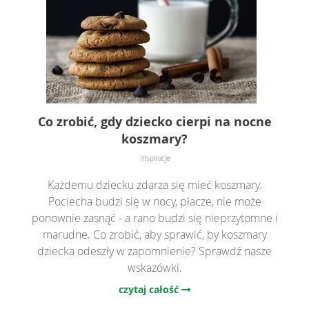
Co zrobić, gdy dziecko cierpi na nocne
koszmary?
Inspiracje
Każdemu dziecku zdarza się mieć koszmary.
Pociecha budzi się w nocy, płacze, nie może
ponownie zasnąć - a rano budzi się nieprzytomne i
marudne. Co zrobić, aby sprawić, by koszmary
dziecka odeszły w zapomnienie? Sprawdź nasze
wskazówki.
czytaj całość