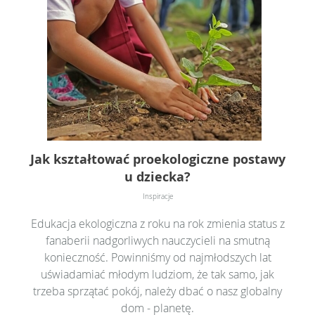
Jak kształtować proekologiczne postawy
u dziecka?
Inspiracje
Edukacja ekologiczna z roku na rok zmienia status z
fanaberii nadgorliwych nauczycieli na smutną
konieczność. Powinniśmy od najmłodszych lat
uświadamiać młodym ludziom, że tak samo, jak
trzeba sprzątać pokój, należy dbać o nasz globalny
dom - planetę.