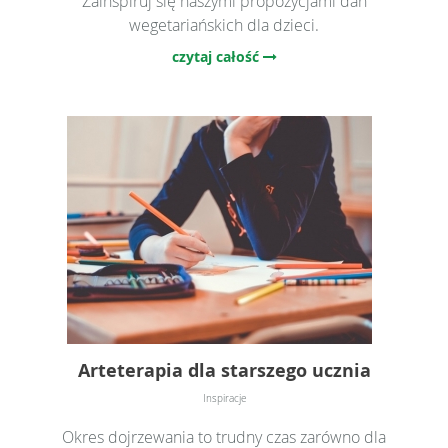
Zainspiruj się naszymi propozycjami dań
wegetariańskich dla dzieci.
czytaj całość
Arteterapia dla starszego ucznia
Inspiracje
Okres dojrzewania to trudny czas zarówno dla