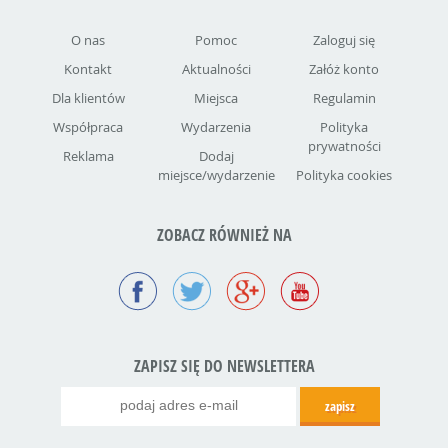
O nas
Pomoc
Zaloguj się
Kontakt
Aktualności
Załóż konto
Dla klientów
Miejsca
Regulamin
Współpraca
Wydarzenia
Polityka
prywatności
Reklama
Dodaj
miejsce/wydarzenie
Polityka cookies
ZOBACZ RÓWNIEŻ NA
ZAPISZ SIĘ DO NEWSLETTERA