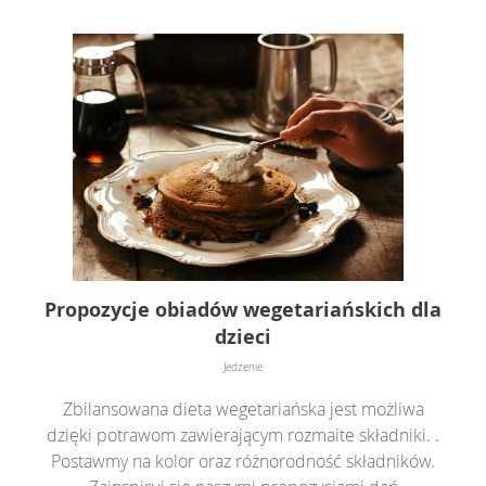
Propozycje obiadów wegetariańskich dla
dzieci
Jedzenie
Zbilansowana dieta wegetariańska jest możliwa
dzięki potrawom zawierającym rozmaite składniki. .
Postawmy na kolor oraz różnorodność składników.