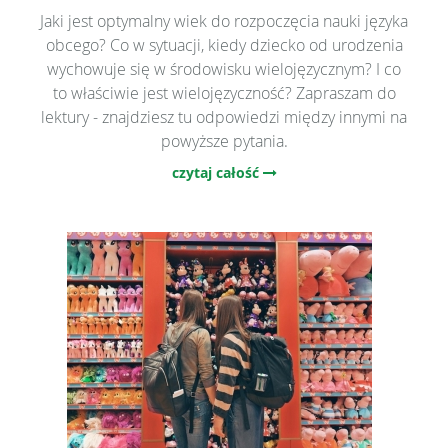
Jaki jest optymalny wiek do rozpoczęcia nauki języka
obcego? Co w sytuacji, kiedy dziecko od urodzenia
wychowuje się w środowisku wielojęzycznym? I co
to właściwie jest wielojęzyczność? Zapraszam do
lektury - znajdziesz tu odpowiedzi między innymi na
powyższe pytania.
czytaj całość