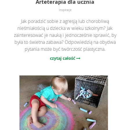
Arteterapia dla ucznia
Inspiracje
Jak poradzić sobie z agresją lub chorobliwą
nieśmiałością u dziecka w wieku szkolnym? Jak
zainteresować je nauką i jednocześnie sprawić, by
była to świetna zabawa? Odpowiedzią na obydwa
pytania może być twórczość plastyczna.
czytaj całość