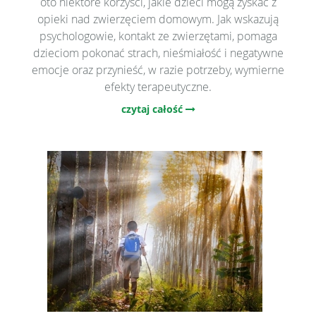
oto niektóre korzyści, jakie dzieci mogą zyskać z
opieki nad zwierzęciem domowym. Jak wskazują
psychologowie, kontakt ze zwierzętami, pomaga
dzieciom pokonać strach, nieśmiałość i negatywne
emocje oraz przynieść, w razie potrzeby, wymierne
efekty terapeutyczne.
czytaj całość