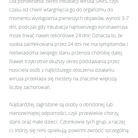
Dla porównania: okres inkubacji wirusa SARS, czyli
czasu od chwili wtargnięcia go do organizmu do
momentu wystąpienia pierwszych objawów, wynosi 3-7
dni, podczas gdy inkubacja najnowszego koronawirusa
może trwać nawet rekordowe 24 dni! Oznacza to, że
osoba zainfekowana przez 24 dni nie ma symptomów i
nieświadoma swojego stanu przenosi chorobę dalej.
Nawet trzykrotnie dłuższy okres poddawania przez
nosiciela osób z najbliższego otoczenia działaniu
wirusa przekłada się niestety na znacznie większą
liczbę zachorowań.
Najbardziej zagrożone są osoby o obniżonej lub
nierozwiniętej odporności, czyli przewlekle chorzy,
starsi oraz małe dzieci. Członkowie tych grup, a raczej
ci, którzy się nimi opiekują, powinni zwrócić szczególną