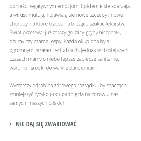
ponieść negatywnym emocjom. Epidemie się zdarzają,
a wirusy mutują. Pojawiają się nowe szczepy i nowe
choroby, na które trzeba na bieżąco szukać lekarstw.
Świat przetrwał już zarazy gruźlicy, grypy hiszpanki,
dżumy czy czarnej ospy. Każda okupiona była
ogromnymi stratami w ludziach, jednak w dzisiejszych
czasach mamy o niebo lepsze zaplecze sanitarne,
warunki i środki do walki z pandemiami.
Wystarczy odrobina zdrowego rozsądku, by znacząco
zmniejszyć ryzyko podupadnięcia na zdrowiu nas
samych i naszych bliskich.
NIE DAJ SIĘ ZWARIOWAĆ