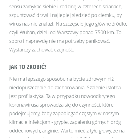
sensu zamykać siebie i rodzinę w czterech ścianach,
szpuntować drzwi i najlepiej siedzieć po ciemku, by
wirus nas nie znalazł. Na szczęście jego główne źródło,
czyli Wuhan, dzieli od Warszawy ponad 7500 km. To
sporo i naprawdę nie ma potrzeby panikować.
Wystarczy zachować czujność.
JAK TO ZROBIĆ?
Nie ma lepszego sposobu na bycie zdrowym niż
niedopuszczenie do zachorowania. Szalenie istotna
jest profilaktyka. Ta w przypadku nowoodkrytego
koronawirusa sprowadza się do czynności, które
podejmujemy, żeby zapobiegać częstym w naszym
klimacie infekcjom - grypie, zapaleniu górnych dróg
oddechowych, anginie. Warto mieć z tyłu głowy, że na