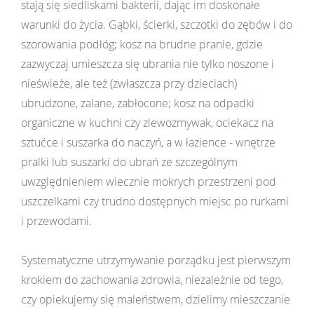
stają się siedliskami bakterii, dając im doskonałe
warunki do życia. Gąbki, ścierki, szczotki do zębów i do
szorowania podłóg; kosz na brudne pranie, gdzie
zazwyczaj umieszcza się ubrania nie tylko noszone i
nieświeże, ale też (zwłaszcza przy dzieciach)
ubrudzone, zalane, zabłocone; kosz na odpadki
organiczne w kuchni czy zlewozmywak, ociekacz na
sztućce i suszarka do naczyń, a w łazience - wnętrze
pralki lub suszarki do ubrań ze szczególnym
uwzględnieniem wiecznie mokrych przestrzeni pod
uszczelkami czy trudno dostępnych miejsc po rurkami
i przewodami.
Systematyczne utrzymywanie porządku jest pierwszym
krokiem do zachowania zdrowia, niezależnie od tego,
czy opiekujemy się maleństwem, dzielimy mieszczanie