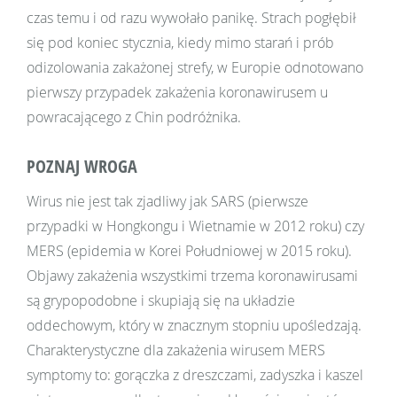
czas temu i od razu wywołało panikę. Strach pogłębił
się pod koniec stycznia, kiedy mimo starań i prób
odizolowania zakażonej strefy, w Europie odnotowano
pierwszy przypadek zakażenia koronawirusem u
powracającego z Chin podróżnika.
POZNAJ WROGA
Wirus nie jest tak zjadliwy jak SARS (pierwsze
przypadki w Hongkongu i Wietnamie w 2012 roku) czy
MERS (epidemia w Korei Południowej w 2015 roku).
Objawy zakażenia wszystkimi trzema koronawirusami
są grypopodobne i skupiają się na układzie
oddechowym, który w znacznym stopniu upośledzają.
Charakterystyczne dla zakażenia wirusem MERS
symptomy to: gorączka z dreszczami, zadyszka i kaszel