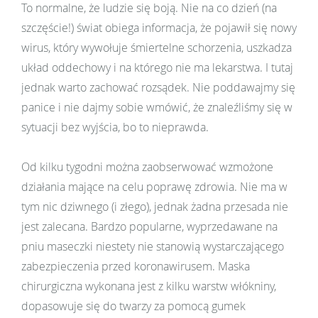
To normalne, że ludzie się boją. Nie na co dzień (na
szczęście!) świat obiega informacja, że pojawił się nowy
wirus, który wywołuje śmiertelne schorzenia, uszkadza
układ oddechowy i na którego nie ma lekarstwa. I tutaj
jednak warto zachować rozsądek. Nie poddawajmy się
panice i nie dajmy sobie wmówić, że znaleźliśmy się w
sytuacji bez wyjścia, bo to nieprawda.
Od kilku tygodni można zaobserwować wzmożone
działania mające na celu poprawę zdrowia. Nie ma w
tym nic dziwnego (i złego), jednak żadna przesada nie
jest zalecana. Bardzo popularne, wyprzedawane na
pniu maseczki niestety nie stanowią wystarczającego
zabezpieczenia przed koronawirusem. Maska
chirurgiczna wykonana jest z kilku warstw włókniny,
dopasowuje się do twarzy za pomocą gumek