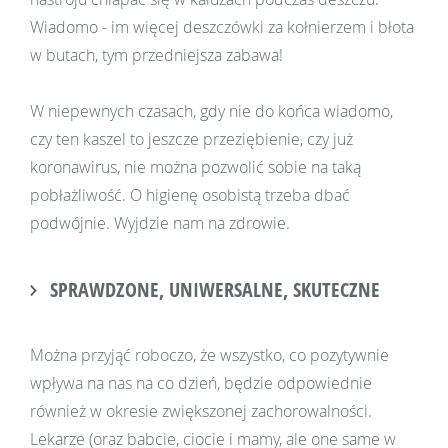
Wiadomo - im więcej deszczówki za kołnierzem i błota
w butach, tym przedniejsza zabawa!
W niepewnych czasach, gdy nie do końca wiadomo,
czy ten kaszel to jeszcze przeziębienie, czy już
koronawirus, nie można pozwolić sobie na taką
pobłażliwość. O higienę osobistą trzeba dbać
podwójnie. Wyjdzie nam na zdrowie.
SPRAWDZONE, UNIWERSALNE, SKUTECZNE
Można przyjąć roboczo, że wszystko, co pozytywnie
wpływa na nas na co dzień, będzie odpowiednie
również w okresie zwiększonej zachorowalności.
Lekarze (oraz babcie, ciocie i mamy, ale one same w