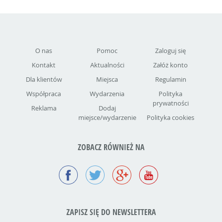
O nas
Pomoc
Zaloguj się
Kontakt
Aktualności
Załóż konto
Dla klientów
Miejsca
Regulamin
Współpraca
Wydarzenia
Polityka
prywatności
Reklama
Dodaj
miejsce/wydarzenie
Polityka cookies
ZOBACZ RÓWNIEŻ NA
ZAPISZ SIĘ DO NEWSLETTERA