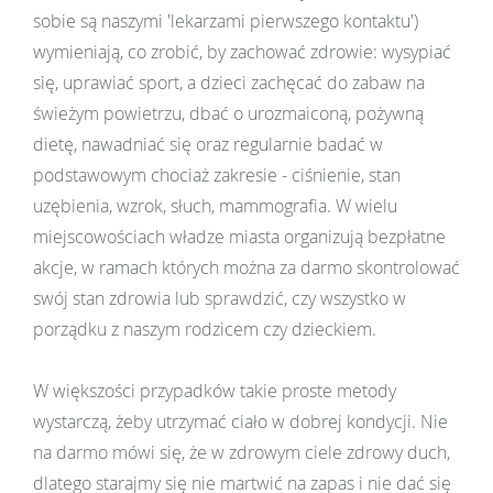
sobie są naszymi 'lekarzami pierwszego kontaktu')
wymieniają, co zrobić, by zachować zdrowie: wysypiać
się, uprawiać sport, a dzieci zachęcać do zabaw na
świeżym powietrzu, dbać o urozmaiconą, pożywną
dietę, nawadniać się oraz regularnie badać w
podstawowym chociaż zakresie - ciśnienie, stan
uzębienia, wzrok, słuch, mammografia. W wielu
miejscowościach władze miasta organizują bezpłatne
akcje, w ramach których można za darmo skontrolować
swój stan zdrowia lub sprawdzić, czy wszystko w
porządku z naszym rodzicem czy dzieckiem.
W większości przypadków takie proste metody
wystarczą, żeby utrzymać ciało w dobrej kondycji. Nie
na darmo mówi się, że w zdrowym ciele zdrowy duch,
dlatego starajmy się nie martwić na zapas i nie dać się