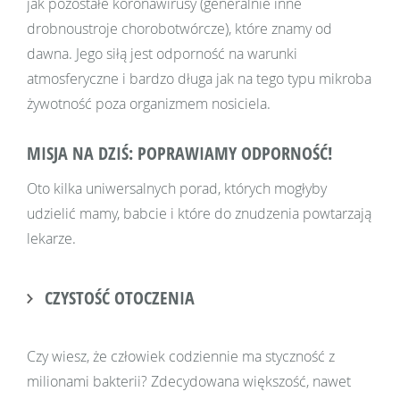
jak pozostałe koronawirusy (generalnie inne
drobnoustroje chorobotwórcze), które znamy od
dawna. Jego siłą jest odporność na warunki
atmosferyczne i bardzo długa jak na tego typu mikroba
żywotność poza organizmem nosiciela.
MISJA NA DZIŚ: POPRAWIAMY ODPORNOŚĆ!
Oto kilka uniwersalnych porad, których mogłyby
udzielić mamy, babcie i które do znudzenia powtarzają
lekarze.
CZYSTOŚĆ OTOCZENIA
Czy wiesz, że człowiek codziennie ma styczność z
milionami bakterii? Zdecydowana większość, nawet