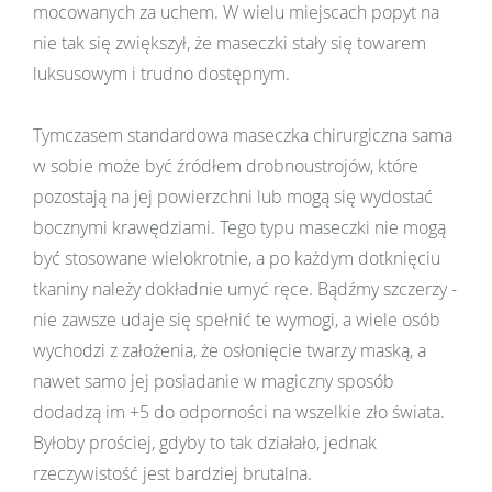
mocowanych za uchem. W wielu miejscach popyt na
nie tak się zwiększył, że maseczki stały się towarem
luksusowym i trudno dostępnym.
Tymczasem standardowa maseczka chirurgiczna sama
w sobie może być źródłem drobnoustrojów, które
pozostają na jej powierzchni lub mogą się wydostać
bocznymi krawędziami. Tego typu maseczki nie mogą
być stosowane wielokrotnie, a po każdym dotknięciu
tkaniny należy dokładnie umyć ręce. Bądźmy szczerzy -
nie zawsze udaje się spełnić te wymogi, a wiele osób
wychodzi z założenia, że osłonięcie twarzy maską, a
nawet samo jej posiadanie w magiczny sposób
dodadzą im +5 do odporności na wszelkie zło świata.
Byłoby prościej, gdyby to tak działało, jednak
rzeczywistość jest bardziej brutalna.