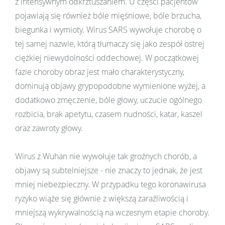
z intensywnym odkrztuszaniem. U części pacjentów
pojawiają się również bóle mięśniowe, bóle brzucha,
biegunka i wymioty. Wirus SARS wywołuje chorobę o
tej samej nazwie, którą tłumaczy się jako zespół ostrej
ciężkiej niewydolności oddechowej. W początkowej
fazie choroby obraz jest mało charakterystyczny,
dominują objawy grypopodobne wymienione wyżej, a
dodatkowo zmęczenie, bóle głowy, uczucie ogólnego
rozbicia, brak apetytu, czasem nudności, katar, kaszel
oraz zawroty głowy.
Wirus z Wuhan nie wywołuje tak groźnych chorób, a
objawy są subtelniejsze - nie znaczy to jednak, że jest
mniej niebezpieczny. W przypadku tego koronawirusa
ryzyko wiąże się głównie z większą zaraźliwością i
mniejszą wykrywalnością na wczesnym etapie choroby.