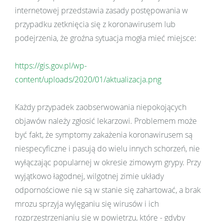
internetowej przedstawia zasady postępowania w
przypadku zetknięcia się z koronawirusem lub
podejrzenia, że groźna sytuacja mogła mieć miejsce:
https://gis.gov.pl/wp-
content/uploads/2020/01/aktualizacja.png
Każdy przypadek zaobserwowania niepokojących
objawów należy zgłosić lekarzowi. Problemem może
być fakt, że symptomy zakażenia koronawirusem są
niespecyficzne i pasują do wielu innych schorzeń, nie
wyłączając popularnej w okresie zimowym grypy. Przy
wyjątkowo łagodnej, wilgotnej zimie układy
odpornościowe nie są w stanie się zahartować, a brak
mrozu sprzyja wylęganiu się wirusów i ich
rozprzestrzenianiu się w powietrzu, które - gdyby