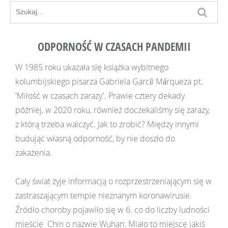
ODPORNOŚĆ W CZASACH PANDEMII
W 1985 roku ukazała się książka wybitnego
kolumbijskiego pisarza Gabriela Garcíi Márqueza pt.
'Miłość w czasach zarazy'. Prawie cztery dekady
później, w 2020 roku, również doczekaliśmy się zarazy,
z którą trzeba walczyć. Jak to zrobić? Między innymi
budując własną odporność, by nie doszło do
zakażenia.
Cały świat żyje informacją o rozprzestrzeniającym się w
zastraszającym tempie nieznanym koronawirusie.
Źródło choroby pojawiło się w 6. co do liczby ludności
mieście Chin o nazwie Wuhan. Miało to miejsce jakiś