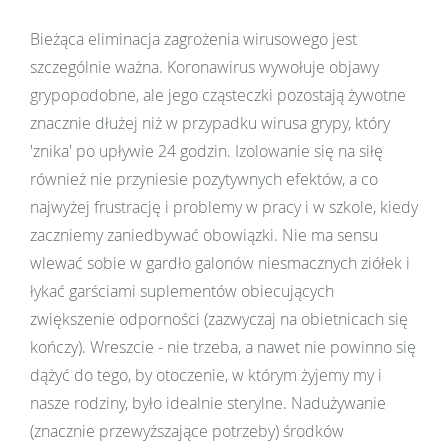
Bieżąca eliminacja zagrożenia wirusowego jest
szczególnie ważna. Koronawirus wywołuje objawy
grypopodobne, ale jego cząsteczki pozostają żywotne
znacznie dłużej niż w przypadku wirusa grypy, który
'znika' po upływie 24 godzin. Izolowanie się na siłę
również nie przyniesie pozytywnych efektów, a co
najwyżej frustrację i problemy w pracy i w szkole, kiedy
zaczniemy zaniedbywać obowiązki. Nie ma sensu
wlewać sobie w gardło galonów niesmacznych ziółek i
łykać garściami suplementów obiecujących
zwiększenie odporności (zazwyczaj na obietnicach się
kończy). Wreszcie - nie trzeba, a nawet nie powinno się
dążyć do tego, by otoczenie, w którym żyjemy my i
nasze rodziny, było idealnie sterylne. Nadużywanie
(znacznie przewyższające potrzeby) środków