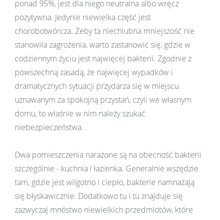
ponad 95%, jest dla niego neutralna albo wręcz
pozytywna. Jedynie niewielka część jest
chorobotwórcza. Żeby ta niechlubna mniejszość nie
stanowiła zagrożenia, warto zastanowić się, gdzie w
codziennym życiu jest najwięcej bakterii. Zgodnie z
powszechną zasadą, że najwięcej wypadków i
dramatycznych sytuacji przydarza się w miejscu
uznawanym za spokojną przystań, czyli we własnym
domu, to właśnie w nim należy szukać
niebezpieczeństwa.
Dwa pomieszczenia narażone są na obecność bakterii
szczególnie - kuchnia i łazienka. Generalnie wszędzie
tam, gdzie jest wilgotno i ciepło, bakterie namnażają
się błyskawicznie. Dodatkowo tu i tu znajduje się
zazwyczaj mnóstwo niewielkich przedmiotów, które