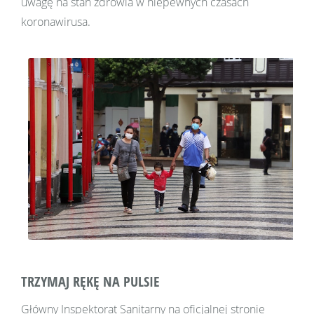
uwagę na stan zdrowia w niepewnych czasach
koronawirusa.
TRZYMAJ RĘKĘ NA PULSIE
Główny Inspektorat Sanitarny na oficjalnej stronie