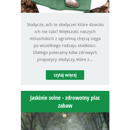
Słodycze, ach te słodycze! Które dziecko
ich nie lubi? Większość naszych
milusińskich z ogromną chęcią sięga
po wszelkiego rodzaju słodkości.
Dlatego polecamy kilka zdrowych
propozycji słodyczy, które z...
czytaj więcej
Jaskinie solne - zdrowotny plac
zabaw