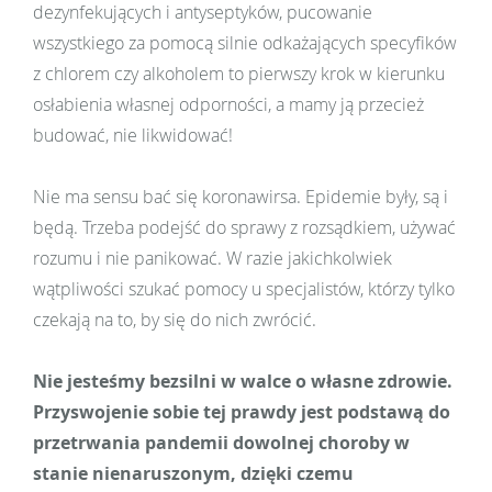
dezynfekujących i antyseptyków, pucowanie
wszystkiego za pomocą silnie odkażających specyfików
z chlorem czy alkoholem to pierwszy krok w kierunku
osłabienia własnej odporności, a mamy ją przecież
budować, nie likwidować!
Nie ma sensu bać się koronawirsa. Epidemie były, są i
będą. Trzeba podejść do sprawy z rozsądkiem, używać
rozumu i nie panikować. W razie jakichkolwiek
wątpliwości szukać pomocy u specjalistów, którzy tylko
czekają na to, by się do nich zwrócić.
Nie jesteśmy bezsilni w walce o własne zdrowie.
Przyswojenie sobie tej prawdy jest podstawą do
przetrwania pandemii dowolnej choroby w
stanie nienaruszonym, dzięki czemu