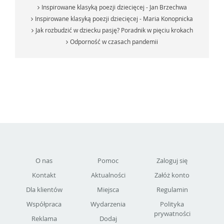
Inspirowane klasyką poezji dziecięcej - Jan Brzechwa
Inspirowane klasyką poezji dziecięcej - Maria Konopnicka
Jak rozbudzić w dziecku pasję? Poradnik w pięciu krokach
Odporność w czasach pandemii
O nas
Pomoc
Zaloguj się
Kontakt
Aktualności
Załóż konto
Dla klientów
Miejsca
Regulamin
Współpraca
Wydarzenia
Polityka
prywatności
Reklama
Dodaj