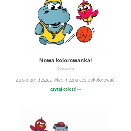
Nowa kolorowanka!
Do pobrania
Za oknem deszcz, więc można coś pokolorować!
czytaj całość