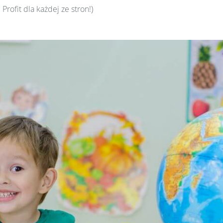
rofit dla każdej ze stron!)