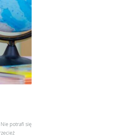
Nie potrafi się
rzecież