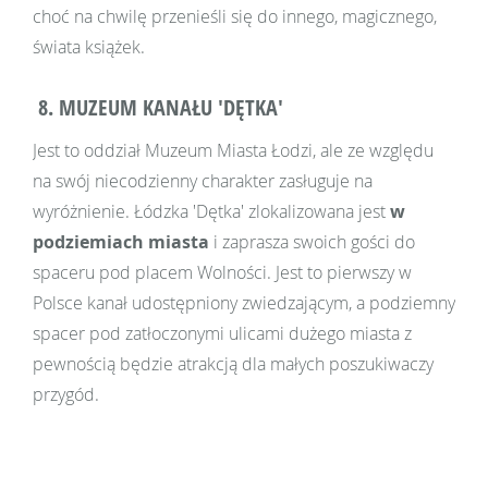
choć na chwilę przenieśli się do innego, magicznego,
świata książek.
8. MUZEUM KANAŁU 'DĘTKA'
Jest to oddział Muzeum Miasta Łodzi, ale ze względu
na swój niecodzienny charakter zasługuje na
wyróżnienie. Łódzka 'Dętka' zlokalizowana jest
w
podziemiach miasta
i zaprasza swoich gości do
spaceru pod placem Wolności. Jest to pierwszy w
Polsce kanał udostępniony zwiedzającym, a podziemny
spacer pod zatłoczonymi ulicami dużego miasta z
pewnością będzie atrakcją dla małych poszukiwaczy
przygód.