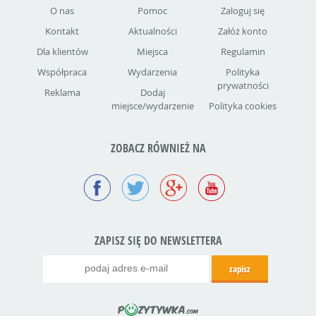
O nas
Pomoc
Zaloguj się
Kontakt
Aktualności
Załóż konto
Dla klientów
Miejsca
Regulamin
Współpraca
Wydarzenia
Polityka
prywatności
Reklama
Dodaj
miejsce/wydarzenie
Polityka cookies
ZOBACZ RÓWNIEŻ NA
ZAPISZ SIĘ DO NEWSLETTERA