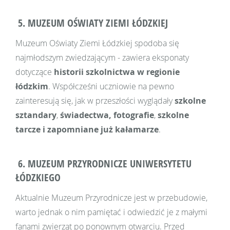
5. MUZEUM OŚWIATY ZIEMI ŁÓDZKIEJ
Muzeum Oświaty Ziemi Łódzkiej spodoba się
najmłodszym zwiedzającym - zawiera eksponaty
dotyczące
historii szkolnictwa w regionie
łódzkim
. Współcześni uczniowie na pewno
zainteresują się, jak w przeszłości wyglądały
szkolne
sztandary
,
świadectwa, fotografie
,
szkolne
tarcze i zapomniane już kałamarze
.
6. MUZEUM PRZYRODNICZE UNIWERSYTETU
ŁÓDZKIEGO
Aktualnie Muzeum Przyrodnicze jest w przebudowie,
warto jednak o nim pamiętać i odwiedzić je z małymi
fanami zwierząt po ponownym otwarciu. Przed