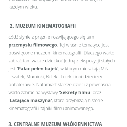
każdym wieku.
2. MUZEUM KINEMATOGRAFII
Łódź słynie z prężnie rozwijającego się tam
przemysłu filmowego
. Tej właśnie tematyce jest
poświęcone muzeum kinematografii. Dlaczego warto
zabrać tam wasze dziecko? Jedną z ekspozycji stałych
jest
'Pałac pełen bajek'
, w którym mieszkają Miś
Uszatek, Muminki, Bolek i Lolek i inni dziecięcy
bohaterowie. Natomiast starsze dzieci z pewnością
warto zabrać na wystawy
'Sekrety filmu'
oraz
'Latająca maszyna'
, które przybliżają historię
kinematografii i tajniki filmu animowanego.
3. CENTRALNE MUZEUM WŁÓKIENNICTWA