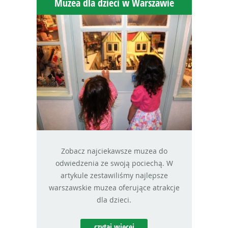
Muzea dla dzieci w Warszawie
Zobacz najciekawsze muzea do
odwiedzenia ze swoją pociechą. W
artykule zestawiliśmy najlepsze
warszawskie muzea oferujące atrakcje
dla dzieci.
czytaj więcej