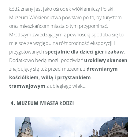
Łódź znany jest jako ośrodek włókienniczy Polski.
Muzeum Włókiennictwa powstało po to, by turystom
oraz mieszkańcom miasta o tym przypominać.
Młodszym zwiedzającym z pewnością spodoba się to
miejsce ze względu na różnorodność ekspozycji i
przygotowanych
specjalnie dla dzieci gier i zabaw
.
Dodatkowo będą mogli podziwiać
urokliwy skansen
znajdujący się tuż przed muzeum, z
drewnianym
kościółkiem, willą i przystankiem
tramwajowym
z ubiegłego wieku.
4. MUZEUM MIASTA ŁODZI