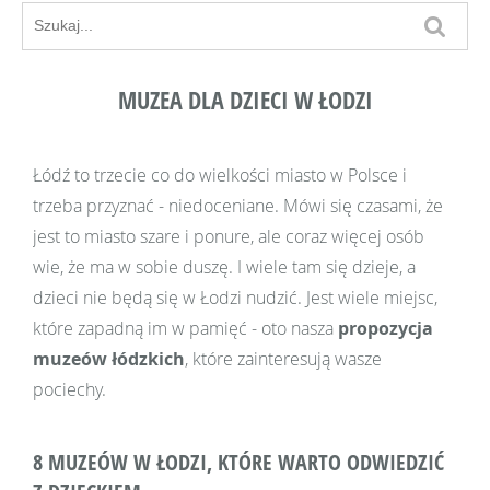
MUZEA DLA DZIECI W ŁODZI
Łódź to trzecie co do wielkości miasto w Polsce i
trzeba przyznać - niedoceniane. Mówi się czasami, że
jest to miasto szare i ponure, ale coraz więcej osób
wie, że ma w sobie duszę. I wiele tam się dzieje, a
dzieci nie będą się w Łodzi nudzić. Jest wiele miejsc,
które zapadną im w pamięć - oto nasza
propozycja
muze
ó
w łódzkich
, które zainteresują wasze
pociechy.
8 MUZEÓW W ŁODZI, KTÓRE WARTO ODWIEDZIĆ