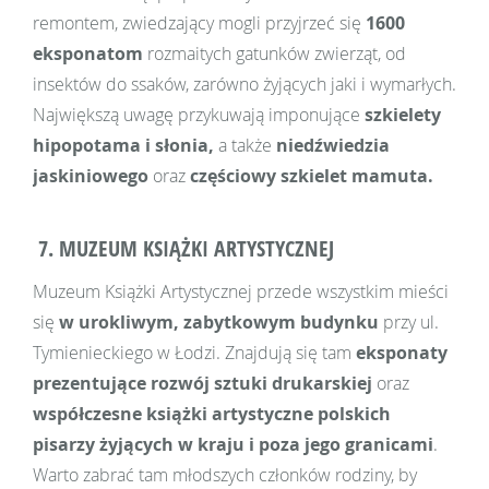
remontem, zwiedzający mogli przyjrzeć się
1600
eksponatom
rozmaitych gatunków zwierząt, od
insektów do ssaków, zarówno żyjących jaki i wymarłych.
Największą uwagę przykuwają imponujące
szkielety
hipopotama i słonia,
a także
niedźwiedzia
jaskiniowego
oraz
częściowy szkielet mamuta.
7. MUZEUM KSIĄŻKI ARTYSTYCZNEJ
Muzeum Książki Artystycznej przede wszystkim mieści
się
w urokliwym, zabytkowym budynku
przy ul.
Tymienieckiego w Łodzi. Znajdują się tam
eksponaty
prezentujące rozwój sztuki drukarskiej
oraz
współczesne książki artystyczne polskich
pisarzy żyjących w kraju i poza jego granicami
.
Warto zabrać tam młodszych członków rodziny, by