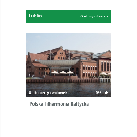
Lublin
Godziny otwarcia
Koncerty i widowiska
0/5
Polska Filharmonia Bałtycka