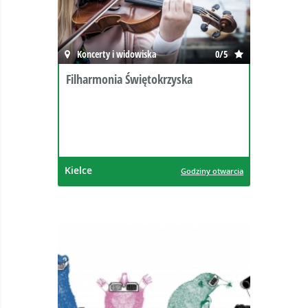
Koncerty i widowiska
0/5
Filharmonia Świętokrzyska
Kielce
Godziny otwarcia