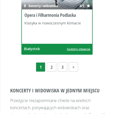
Koncerty i widowiska
0/5
Opera i Filharmonia Podlaska
Klasyka w nowoczesnym klimacie
Białystok
Godziny otwarcia
1
2
3
>
KONCERTY I WIDOWISKA W JEDNYM MIEJSCU
Przeżyjcie niezapomniane chwile na wielkich
koncertach, porywających widowiskach oraz