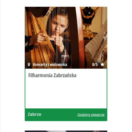
Koncerty i widowiska
0/5
Filharmonia Zabrzańska
Zabrze
Godziny otwarcia