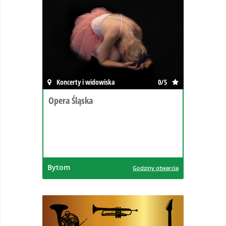
Koncerty i widowiska
0/5
Opera Śląska
Bytom
Godziny otwarcia