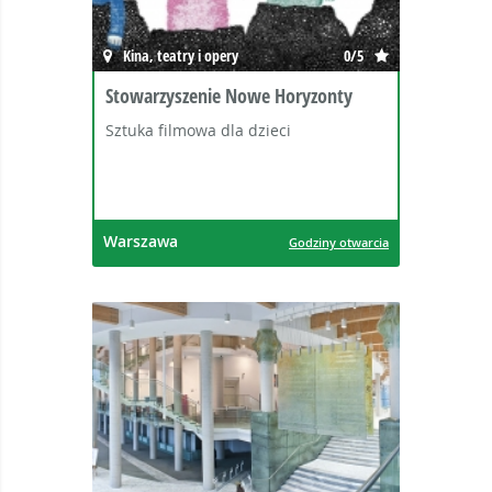
Kina, teatry i opery
0/5
Stowarzyszenie Nowe Horyzonty
Sztuka filmowa dla dzieci
Warszawa
Godziny otwarcia