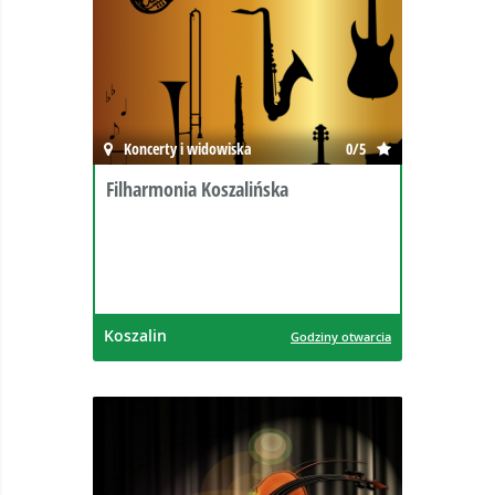
Koncerty i widowiska
0/5
Filharmonia Koszalińska
Koszalin
Godziny otwarcia