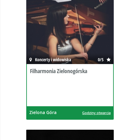
Koncerty i widowiska
0/5
Filharmonia Zielonogórska
Zielona Góra
Godziny otwarcia