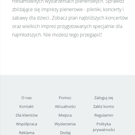
niesamowitych wydarzeniach plenerowych. Sprawdź
zbliżające się imprezy plenerowe - pikniki, koncerty i
zabawy dla dzieci. Zobacz plan najbliższych koncertów
oraz wielkich imprez przygotowanych specjalnie dla
najmłodszych. Nie możesz tego przegapić!
O nas
Pomoc
Zaloguj się
Kontakt
Aktualności
Załóż konto
Dla klientów
Miejsca
Regulamin
Współpraca
Wydarzenia
Polityka
prywatności
Reklama
Dodaj