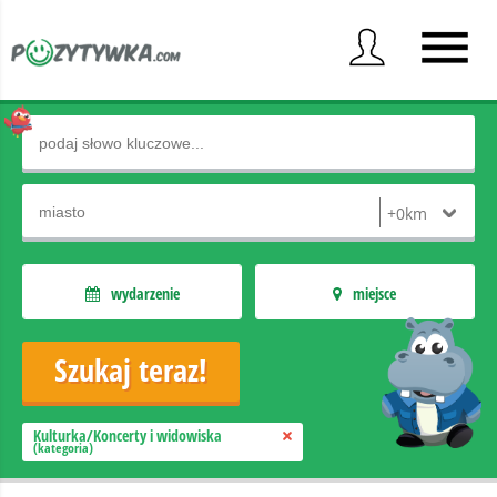
wydarzenie
miejsce
Kulturka/Koncerty i widowiska
(kategoria)