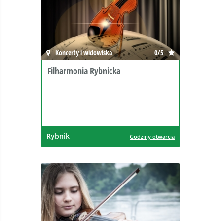
Koncerty i widowiska
0/5
Filharmonia Rybnicka
Rybnik
Godziny otwarcia