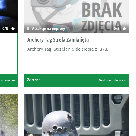
0/5
Atrakcje na imprezy
0/5
Archery Tag Strefa Zamknięta
Archery Tag. Strzelanie do siebie z łuku.
Zabrze
 otwarcia
Godziny otwarcia