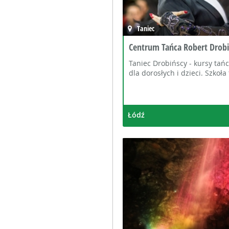
Taniec
Centrum Tańca Robert Drobi
Taniec Drobińscy - kursy tań
dla dorosłych i dzieci. Szkoła
Łódź