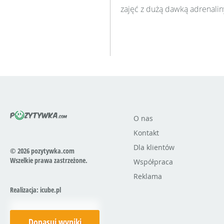
zajęć z dużą dawką adrenaliny
O nas
Kontakt
Dla klientów
© 2026 pozytywka.com
Wszelkie prawa zastrzeżone.
Współpraca
Reklama
Realizacja:
icube.pl