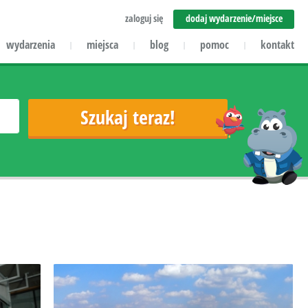
zaloguj się
dodaj wydarzenie/miejsce
wydarzenia
miejsca
blog
pomoc
kontakt
|
|
|
|