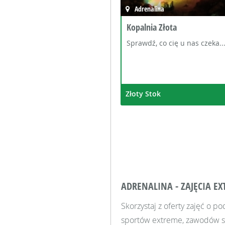
Adrenalina
Kopalnia Złota
Sprawdź, co cię u nas czeka..
Złoty Stok
ADRENALINA - ZAJĘCIA EX
Skorzystaj z oferty zajęć o 
sportów extreme, zawodów spo