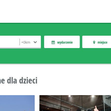
wydarzenie
miejsce
e dla dzieci