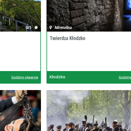
0/5
Adrenalina
Twierdza Kłodzko
Kłodzko
Godziny otwarcia
Godziny