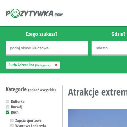
Czego szukasz?
Gdzie?
Ruch/Adrenalina
(kategoria)
Kategorie
Atrakcje extrem
(pokaż wszystkie)
Kulturka
Rozwój
Ruch
Zajęcia sportowe
Wyprawy i odkrycia