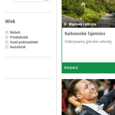
Wiek
Wyprawy i odkrycia
Maluch
Karkonoskie Tajemnice
Przedszkolak
Odkrywamy górskie sekrety
Uczeń podstawówki
Nastolatek
Karpacz