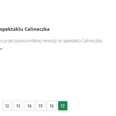
 spektaklu Calineczka
 przeczytania krótkiej recenzji ze spektaklu Calineczka!
12
13
14
15
16
17