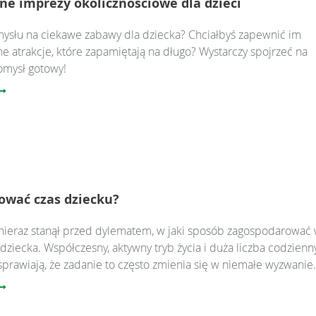
ne imprezy okolicznościowe dla dzieci
ysłu na ciekawe zabawy dla dziecka? Chciałbyś zapewnić im
e atrakcje, które zapamiętają na długo? Wystarczy spojrzeć na
omysł gotowy!
ować czas dziecku?
 nieraz stanął przed dylematem, w jaki sposób zagospodarować
dziecka. Współczesny, aktywny tryb życia i duża liczba codzienn
rawiają, że zadanie to często zmienia się w niemałe wyzwanie.