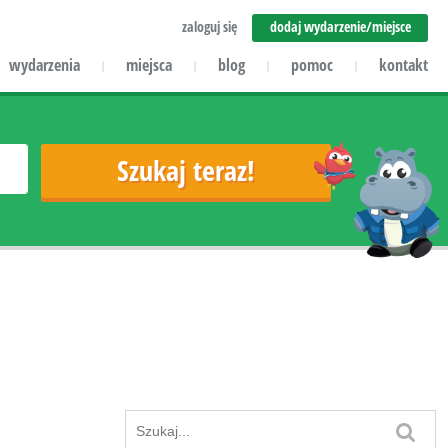
zaloguj się
dodaj wydarzenie/miejsce
wydarzenia
miejsca
blog
pomoc
kontakt
|
|
|
|