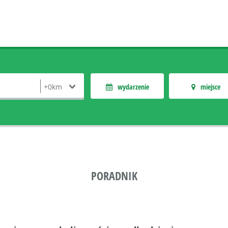
wydarzenie
miejsce
PORADNIK