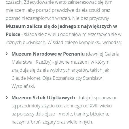
czasach. Zdecydowanie warto zainteresować się tym
miejscem, aby poznać prawdziwe dzieła sztuki oraz
doznać niezastąpionych wrażeń. Nie bez przyczyny
Muzeum zalicza się do jednego z największych w
Polsce
- składa się z wielu oddziałów mieszczących się w
różnych budynkach. W skład całego kompleksu wchodzą:
Muzeum Narodowe w Poznaniu
(dawniej Galeria
Malarstwa i Rzeźby) - główne muzeum, w którym
znajdują się dzieła wybitnych artystów, takich jak
Claude Monet, Olga Boznańska czy Stanisław
Wyspiański,
Muzeum Sztuk Użytkowych
- tutaj eksponowane
są przedmioty z życiu codziennego od XVIII wieku
aż po czasy dzisiejsze - meble, tkaniny, biżuteria,
naczynia, broń, zegary oraz wiele innych,