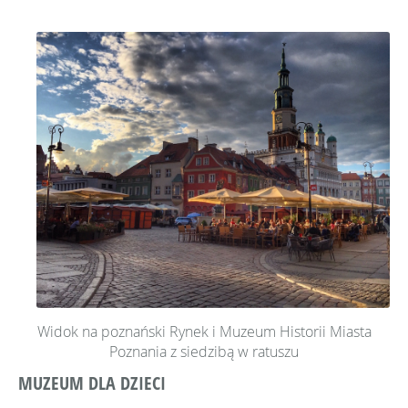
Widok na poznański Rynek i Muzeum Historii Miasta
Poznania z siedzibą w ratuszu
MUZEUM DLA DZIECI