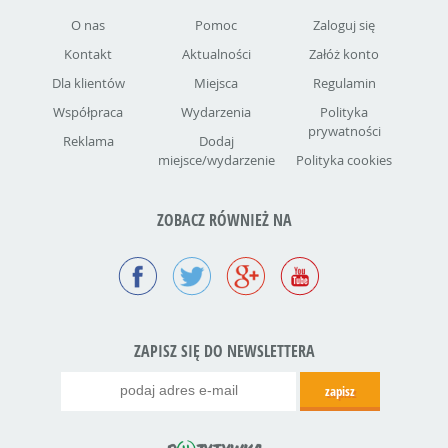
O nas
Pomoc
Zaloguj się
Kontakt
Aktualności
Załóż konto
Dla klientów
Miejsca
Regulamin
Współpraca
Wydarzenia
Polityka
prywatności
Reklama
Dodaj
miejsce/wydarzenie
Polityka cookies
ZOBACZ RÓWNIEŻ NA
ZAPISZ SIĘ DO NEWSLETTERA