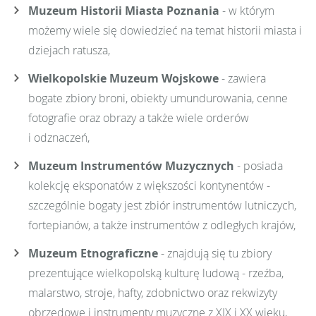
Muzeum Historii Miasta Poznania
- w którym
możemy wiele się dowiedzieć na temat historii miasta i
dziejach ratusza,
Wielkopolskie Muzeum Wojskowe
- zawiera
bogate zbiory broni, obiekty umundurowania, cenne
fotografie oraz obrazy a także wiele orderów
i odznaczeń,
Muzeum Instrumentów Muzycznych
- posiada
kolekcję eksponatów z większości kontynentów -
szczególnie bogaty jest zbiór instrumentów lutniczych,
fortepianów, a także instrumentów z odległych krajów,
Muzeum Etnograficzne
- znajdują się tu zbiory
prezentujące wielkopolską kulturę ludową - rzeźba,
malarstwo, stroje, hafty, zdobnictwo oraz rekwizyty
obrzędowe i instrumenty muzyczne z XIX i XX wieku,