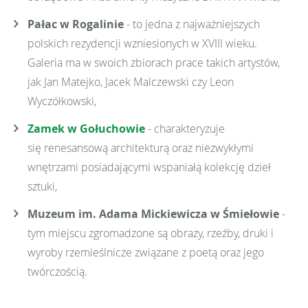
Pałac w Rogalinie
- to jedna z najważniejszych
polskich rezydencji wzniesionych w XVIII wieku.
Galeria ma w swoich zbiorach prace takich artystów,
jak Jan Matejko, Jacek Malczewski czy Leon
Wyczółkowski,
Zamek w Gołuchowie
- charakteryzuje
się renesansową architekturą oraz niezwykłymi
wnętrzami posiadającymi wspaniałą kolekcję dzieł
sztuki,
Muzeum im. Adama Mickiewicza w Śmiełowie
-
tym miejscu zgromadzone są obrazy, rzeźby, druki i
wyroby rzemieślnicze związane z poetą oraz jego
twórczością.