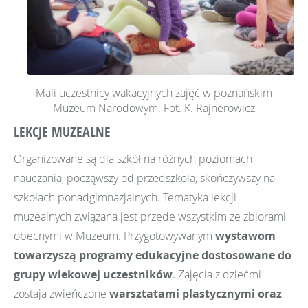
Mali uczestnicy wakacyjnych zajęć w poznańskim
Muzeum Narodowym. Fot. K. Rajnerowicz
LEKCJE MUZEALNE
Organizowane są
dla szkół
na różnych poziomach
nauczania, począwszy od przedszkola, skończywszy na
szkołach ponadgimnazjalnych. Tematyka lekcji
muzealnych związana jest przede wszystkim ze zbiorami
obecnymi w Muzeum. Przygotowywanym
wystawom
towarzyszą programy edukacyjne dostosowane do
grupy wiekowej uczestników
. Zajęcia z dziećmi
zostają zwieńczone
warsztatami plastycznymi oraz