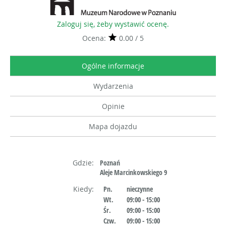
Zaloguj się, żeby wystawić ocenę.
Ocena:
0.00 / 5
Ogólne informacje
Wydarzenia
Opinie
Mapa dojazdu
Gdzie:
Poznań
Aleje Marcinkowskiego 9
Kiedy:
Pn.
nieczynne
Wt.
09:00 - 15:00
Śr.
09:00 - 15:00
Czw.
09:00 - 15:00