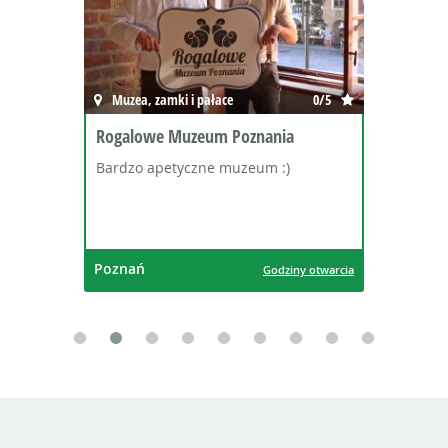
Muzea, zamki i pałace
0/5
Rogalowe Muzeum Poznania
Bardzo apetyczne muzeum :)
Poznań
Godziny otwarcia