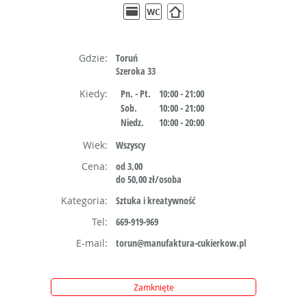
Gdzie:
Toruń
Szeroka 33
Kiedy:
Pn. - Pt.
10:00 - 21:00
Sob.
10:00 - 21:00
Niedz.
10:00 - 20:00
Wiek:
Wszyscy
Cena:
od 3,00
do 50,00 zł/osoba
Kategoria:
Sztuka i kreatywność
Tel:
669-919-969
E-mail:
torun@manufaktura-cukierkow.pl
Zamknięte