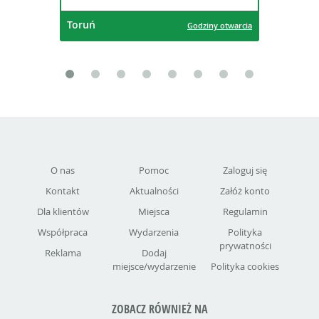
oruń
Toruń
Godziny otwarcia
O nas
Pomoc
Zaloguj się
Kontakt
Aktualności
Załóż konto
Dla klientów
Miejsca
Regulamin
Współpraca
Wydarzenia
Polityka
prywatności
Reklama
Dodaj
miejsce/wydarzenie
Polityka cookies
ZOBACZ RÓWNIEŻ NA