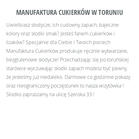
MANUFAKTURA CUKIERKÓW W TORUNIU
Uwielbiasz słodycze, ich cudowny zapach, bajeczne
kolory oraz słodki smak? Jesteś fanem cukierków i
lizaków? Specjalnie dla Ciebie i Twoich pociech
Manufaktura Cukierków produkuje ręcznie wytwarzane,
bezglutenowe słodycze! Przechadzając się po toruńskiej
starówce wyczuwając słodki zapach możesz być pewny,
że jesteśmy już niedaleko. Darmowe co godzinne pokazy
oraz nieograniczony poczęstunek to nasza wizytówka !
Słodko zapraszamy na ulicę Szeroka 33 !