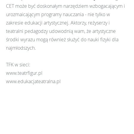
CET może być doskonałym narzędziem wzbogacającym i
urozmaicającym programy nauczania - nie tylko w
zakresie edukacji artystycznej. Aktorzy, reżyserzy i
teatralni pedagodzy udowodnią wam, że artystyczne
środki wyrazu mogą również służyć do nauki fizyki dla
najmłodszych.
TFK w sieci:
www.teatrfigur.pl
www.edukacjateatralna.pl