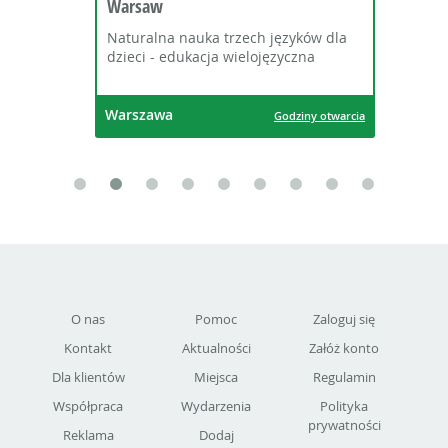
Warsaw
Naturalna nauka trzech języków dla
dzieci - edukacja wielojęzyczna
Warszawa
Godziny otwarcia
O nas
Pomoc
Zaloguj się
Kontakt
Aktualności
Załóż konto
Dla klientów
Miejsca
Regulamin
Współpraca
Wydarzenia
Polityka
prywatności
Reklama
Dodaj