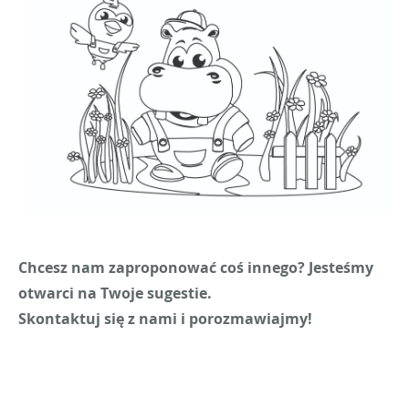
Chcesz nam zaproponować coś innego? Jesteśmy
otwarci na Twoje sugestie.
Skontaktuj się z nami i porozmawiajmy!