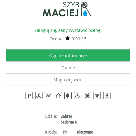
Zaloguj się, żeby wystawić ocenę.
Ocena:
0.00 / 5
Ogólne informacje
Opinie
Mapa dojazdu
Gdzie:
Zabrze
Srebrna 6
Kiedy:
Pn.
nieczynne