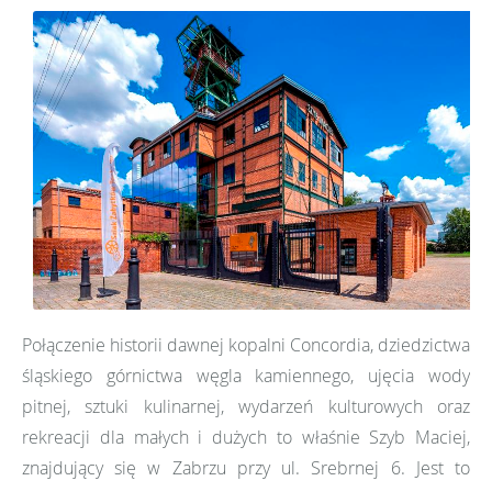
Połączenie historii dawnej kopalni Concordia, dziedzictwa
śląskiego górnictwa węgla kamiennego, ujęcia wody
pitnej, sztuki kulinarnej, wydarzeń kulturowych oraz
rekreacji dla małych i dużych to właśnie Szyb Maciej,
znajdujący się w Zabrzu przy ul. Srebrnej 6. Jest to