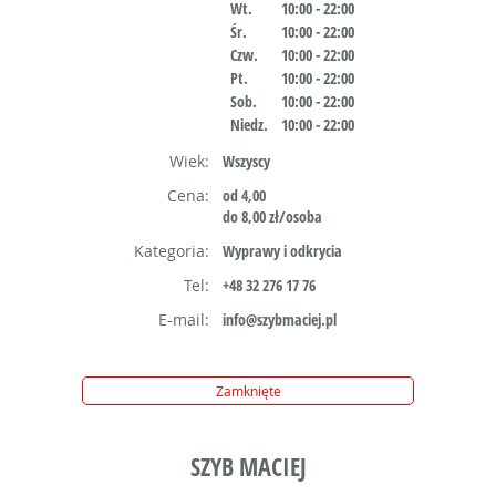
Wt.
10:00 - 22:00
Śr.
10:00 - 22:00
Czw.
10:00 - 22:00
Pt.
10:00 - 22:00
Sob.
10:00 - 22:00
Niedz.
10:00 - 22:00
Wiek:
Wszyscy
Cena:
od 4,00
do 8,00 zł/osoba
Kategoria:
Wyprawy i odkrycia
Tel:
+48 32 276 17 76
E-mail:
info@szybmaciej.pl
Zamknięte
SZYB MACIEJ