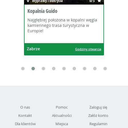
Wyprawy i odkrycia
0/5
Kopalnia Guido
Najgłębiej położona w kopalni węgla
kamiennego trasa turystyczna w
Europie!
Zabrze
Godziny otwarcia
O nas
Pomoc
Zaloguj się
Kontakt
Aktualności
Załóż konto
Dla klientów
Miejsca
Regulamin