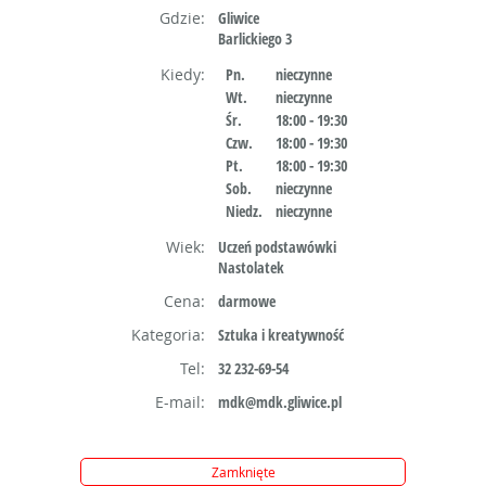
Gdzie:
Gliwice
Barlickiego 3
Kiedy:
Pn.
nieczynne
Wt.
nieczynne
Śr.
18:00 - 19:30
Czw.
18:00 - 19:30
Pt.
18:00 - 19:30
Sob.
nieczynne
Niedz.
nieczynne
Wiek:
Uczeń podstawówki
Nastolatek
Cena:
darmowe
Kategoria:
Sztuka i kreatywność
Tel:
32 232-69-54
E-mail:
mdk@mdk.gliwice.pl
Zamknięte