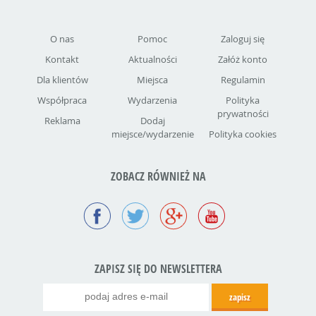
O nas
Pomoc
Zaloguj się
Kontakt
Aktualności
Załóż konto
Dla klientów
Miejsca
Regulamin
Współpraca
Wydarzenia
Polityka
prywatności
Reklama
Dodaj
miejsce/wydarzenie
Polityka cookies
ZOBACZ RÓWNIEŻ NA
ZAPISZ SIĘ DO NEWSLETTERA