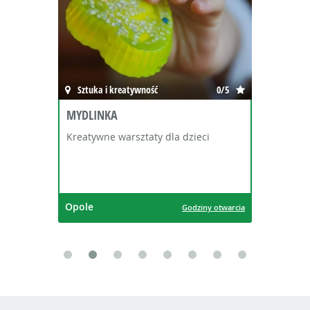
Sztuka i kreatywność
0/5
MYDLINKA
Kreatywne warsztaty dla dzieci
Opole
Godziny otwarcia