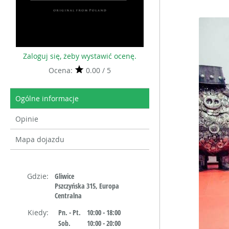
Zaloguj się, żeby wystawić ocenę.
Ocena:
0.00 / 5
Ogólne informacje
Opinie
Mapa dojazdu
Gdzie:
Gliwice
Pszczyńska 315, Europa
Centralna
Kiedy:
Pn. - Pt.
10:00 - 18:00
Sob.
10:00 - 20:00