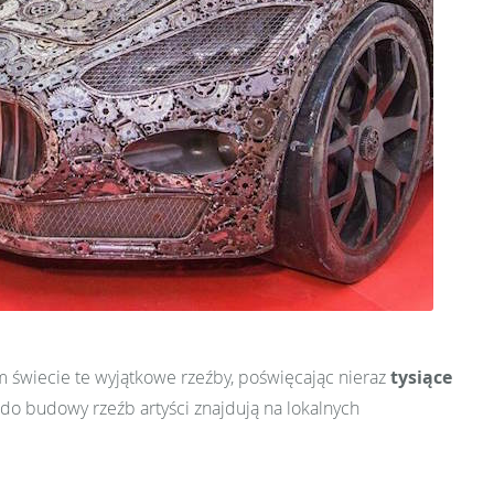
świecie te wyjątkowe rzeźby, poświęcając nieraz
tysiące
do budowy rzeźb artyści znajdują na lokalnych