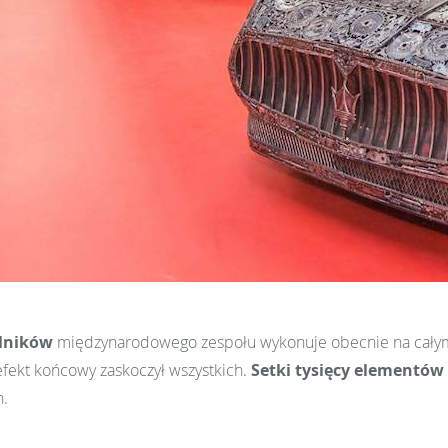
ślników
międzynarodowego zespołu wykonuje obecnie na całym 
 efekt końcowy zaskoczył wszystkich.
Setki tysięcy elementów
h.