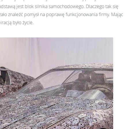
odstawą jest blok silnika samochodowego. Dlaczego tak się
eżało znaleźć pomysł na poprawę funkcjonowania firmy. Mając
iracją było życie.