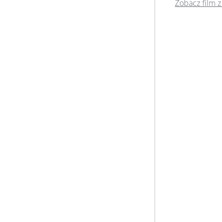
Zobacz film z