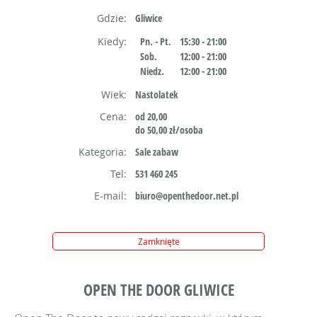
Gdzie:
Gliwice
Kiedy:
Pn. - Pt.
15:30 - 21:00
Sob.
12:00 - 21:00
Niedz.
12:00 - 21:00
Wiek:
Nastolatek
Cena:
od 20,00
do 50,00 zł/osoba
Kategoria:
Sale zabaw
Tel:
531 460 245
E-mail:
biuro@openthedoor.net.pl
Zamknięte
OPEN THE DOOR GLIWICE