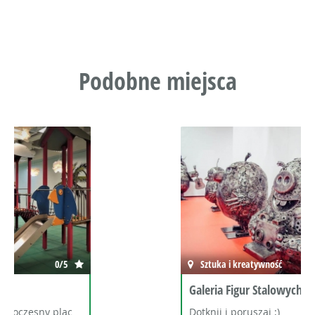
Podobne miejsca
Sztuka i kreatywność
0/5
Galeria Figur Stalowych
Dotknij i poruszaj ;)