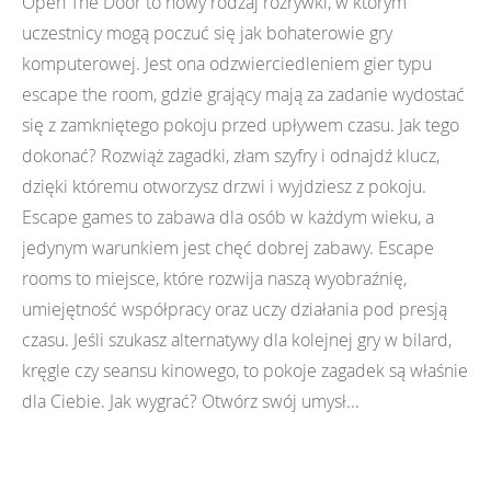
Open The Door to nowy rodzaj rozrywki, w którym
uczestnicy mogą poczuć się jak bohaterowie gry
komputerowej. Jest ona odzwierciedleniem gier typu
escape the room, gdzie grający mają za zadanie wydostać
się z zamkniętego pokoju przed upływem czasu. Jak tego
dokonać? Rozwiąż zagadki, złam szyfry i odnajdź klucz,
dzięki któremu otworzysz drzwi i wyjdziesz z pokoju.
Escape games to zabawa dla osób w każdym wieku, a
jedynym warunkiem jest chęć dobrej zabawy. Escape
rooms to miejsce, które rozwija naszą wyobraźnię,
umiejętność współpracy oraz uczy działania pod presją
czasu. Jeśli szukasz alternatywy dla kolejnej gry w bilard,
kręgle czy seansu kinowego, to pokoje zagadek są właśnie
dla Ciebie. Jak wygrać? Otwórz swój umysł...