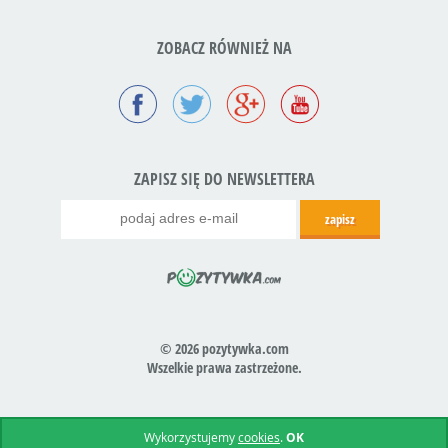
ZOBACZ RÓWNIEŻ NA
ZAPISZ SIĘ DO NEWSLETTERA
© 2026 pozytywka.com
Wszelkie prawa zastrzeżone.
Realizacja:
icube.pl
Wykorzystujemy
cookies
.
OK