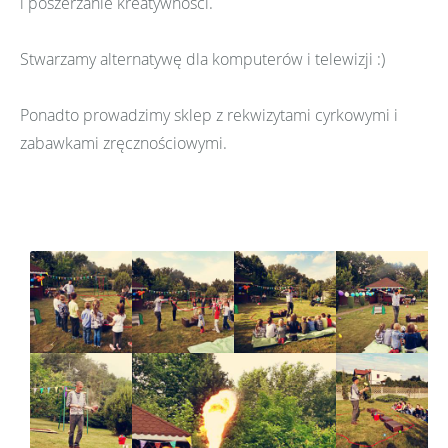
i poszerzanie kreatywności.
Stwarzamy alternatywę dla komputerów i telewizji :)
Ponadto prowadzimy sklep z rekwizytami cyrkowymi i
zabawkami zręcznościowymi.