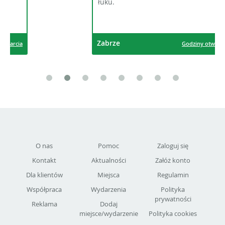
łuku.
Zabrze
Godziny otwarcia
O nas
Pomoc
Zaloguj się
Kontakt
Aktualności
Załóż konto
Dla klientów
Miejsca
Regulamin
Współpraca
Wydarzenia
Polityka
prywatności
Reklama
Dodaj
miejsce/wydarzenie
Polityka cookies