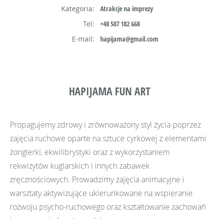
Kategoria:
Atrakcje na imprezy
Tel:
+48 507 182 668
E-mail:
hapijama@gmail.com
HAPIJAMA FUN ART
Propagujemy zdrowy i zrównoważony styl życia poprzez
zajęcia ruchowe oparte na sztuce cyrkowej z elementami
żonglerki, ekwilibrystyki oraz z wykorzystaniem
rekwizytów kuglarskich i innych zabawek
zręcznościowych. Prowadzimy zajęcia animacyjne i
warsztaty aktywizujące ukierunkowane na wspieranie
rozwoju psycho-ruchowego oraz kształtowanie zachowań