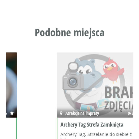
Podobne miejsca
Atrakcje na imprezy
0/5
Archery Tag Strefa Zamknięta
Archery Tag. Strzelanie do siebie z