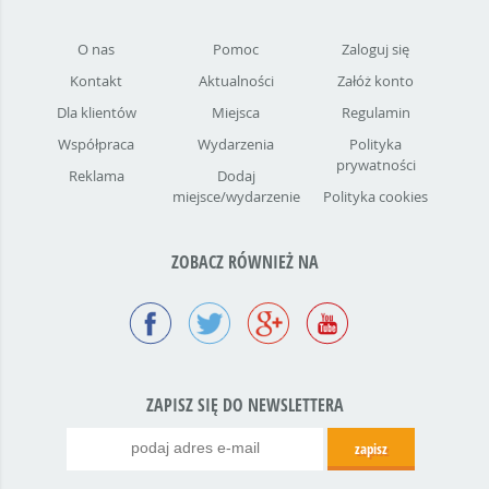
O nas
Pomoc
Zaloguj się
Kontakt
Aktualności
Załóż konto
Dla klientów
Miejsca
Regulamin
Współpraca
Wydarzenia
Polityka
prywatności
Reklama
Dodaj
miejsce/wydarzenie
Polityka cookies
ZOBACZ RÓWNIEŻ NA
ZAPISZ SIĘ DO NEWSLETTERA