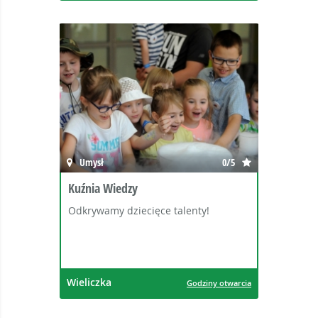
Umysł
0/5
Kuźnia Wiedzy
Odkrywamy dziecięce talenty!
Wieliczka
Godziny otwarcia