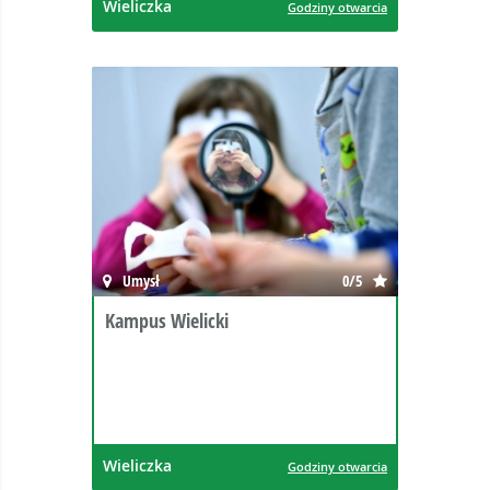
Wieliczka
Godziny otwarcia
Umysł
0/5
Kampus Wielicki
Wieliczka
Godziny otwarcia