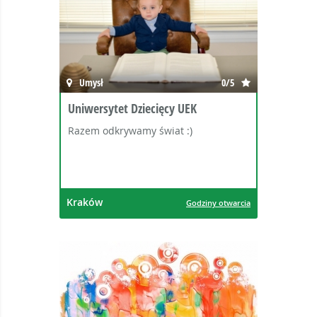
Umysł
0/5
Uniwersytet Dziecięcy UEK
Razem odkrywamy świat :)
Kraków
Godziny otwarcia