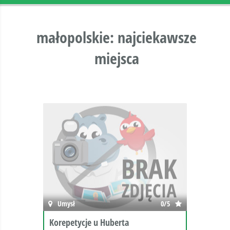
małopolskie: najciekawsze
miejsca
Umysł
0/5
Korepetycje u Huberta