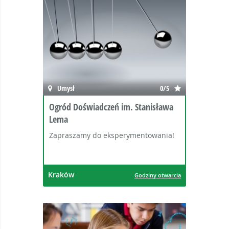
Umysł
0/5
Ogród Doświadczeń im. Stanisława
Lema
Zapraszamy do eksperymentowania!
Kraków
Godziny otwarcia