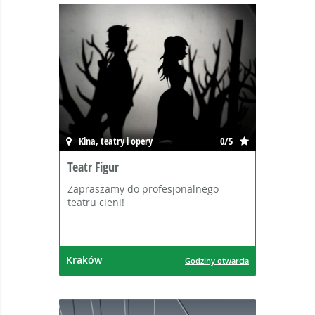
Kina, teatry i opery
0/5
Teatr Figur
Zapraszamy do profesjonalnego
teatru cieni!
Kraków
Godziny otwarcia