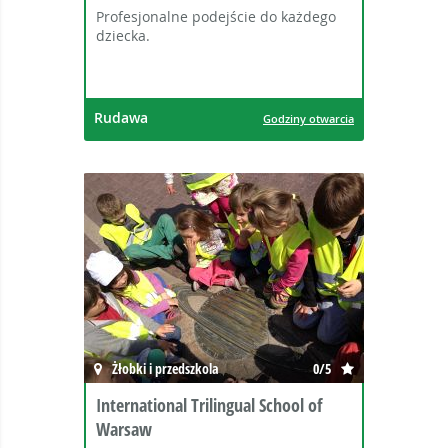
Profesjonalne podejście do każdego
dziecka.
Rudawa
Godziny otwarcia
Żłobki i przedszkola
0/5
International Trilingual School of
Warsaw