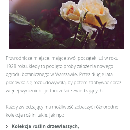
Przyrodnicze miejsce, mające swój początek już w roku
1928 roku, kiedy to podjęto próby założenia nowego
ogrodu botanicznego w Warszawie. Przez długie lata
placówka się rozbudowywała, by potem zdobywać coraz
więcej wyróżnień i jednocześnie zwiedzających!
Każdy zwiedzający ma możliwość zobaczyć różnorodne
kolekcje roślin
, takie, jak np.:
Kolekcja roślin drzewiastych,