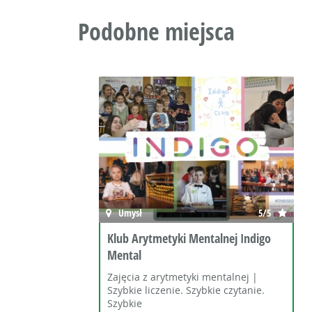
Podobne miejsca
Umysł
5/5
Klub Arytmetyki Mentalnej Indigo
Mental
Zajęcia z arytmetyki mentalnej |
Szybkie liczenie. Szybkie czytanie.
Szybkie