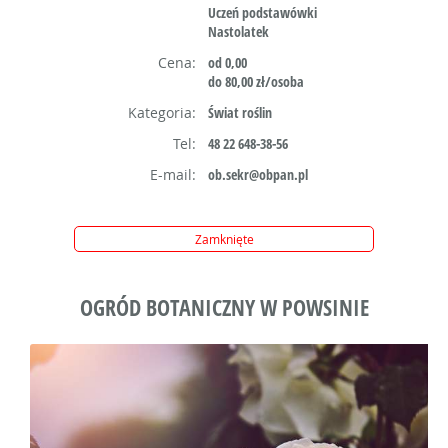
Uczeń podstawówki
Nastolatek
Cena:
od 0,00
do 80,00 zł/osoba
Kategoria:
Świat roślin
Tel:
48 22 648-38-56
E-mail:
ob.sekr@obpan.pl
Zamknięte
OGRÓD BOTANICZNY W POWSINIE