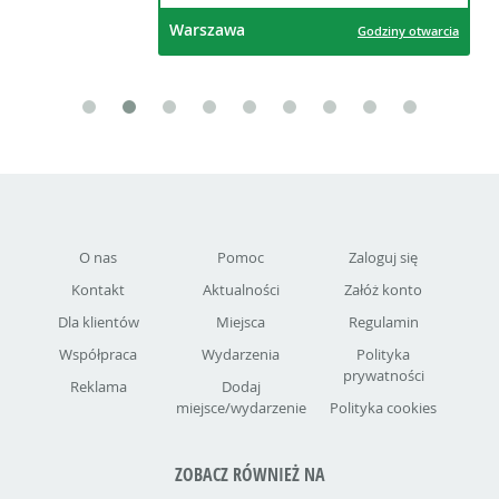
Warszawa
Godziny otwarcia
O nas
Pomoc
Zaloguj się
Kontakt
Aktualności
Załóż konto
Dla klientów
Miejsca
Regulamin
Współpraca
Wydarzenia
Polityka
prywatności
Reklama
Dodaj
miejsce/wydarzenie
Polityka cookies
ZOBACZ RÓWNIEŻ NA