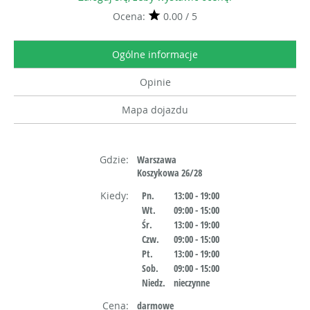
Ocena:
0.00 / 5
Ogólne informacje
Opinie
Mapa dojazdu
Gdzie:
Warszawa
Koszykowa 26/28
Kiedy:
Pn.
13:00 - 19:00
Wt.
09:00 - 15:00
Śr.
13:00 - 19:00
Czw.
09:00 - 15:00
Pt.
13:00 - 19:00
Sob.
09:00 - 15:00
Niedz.
nieczynne
Cena:
darmowe