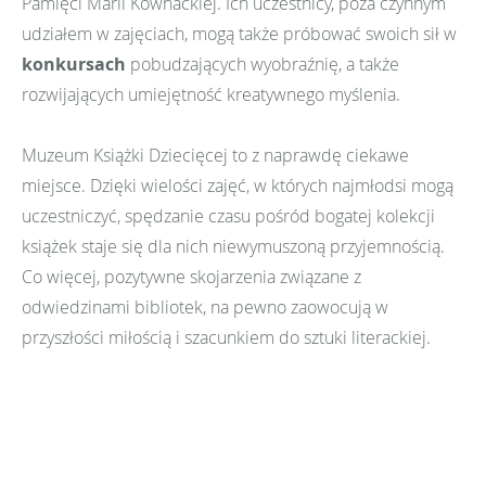
Pamięci Marii Kownackiej. Ich uczestnicy, poza czynnym
udziałem w zajęciach, mogą także próbować swoich sił w
konkursach
pobudzających wyobraźnię, a także
rozwijających umiejętność kreatywnego myślenia.
Muzeum Książki Dziecięcej to z naprawdę ciekawe
miejsce. Dzięki wielości zajęć, w których najmłodsi mogą
uczestniczyć, spędzanie czasu pośród bogatej kolekcji
książek staje się dla nich niewymuszoną przyjemnością.
Co więcej, pozytywne skojarzenia związane z
odwiedzinami bibliotek, na pewno zaowocują w
przyszłości miłością i szacunkiem do sztuki literackiej.