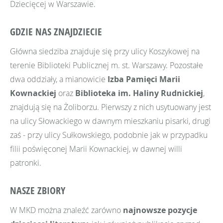
Dziecięcej w Warszawie.
GDZIE NAS ZNAJDZIECIE
Główna siedziba znajduje się przy ulicy Koszykowej na
terenie Biblioteki Publicznej m. st. Warszawy. Pozostałe
dwa oddziały, a mianowicie
Izba Pamięci Marii
Kownackiej
oraz
Biblioteka im. Haliny Rudnickiej
,
znajdują się na Żoliborzu. Pierwszy z nich usytuowany jest
na ulicy Słowackiego w dawnym mieszkaniu pisarki, drugi
zaś - przy ulicy Sułkowskiego,
podobnie jak w przypadku
filii poświęconej Marii Kownackiej
,
w dawnej willi
patronki.
NASZE ZBIORY
W MKD można znaleźć zarówno
najnowsze pozycje