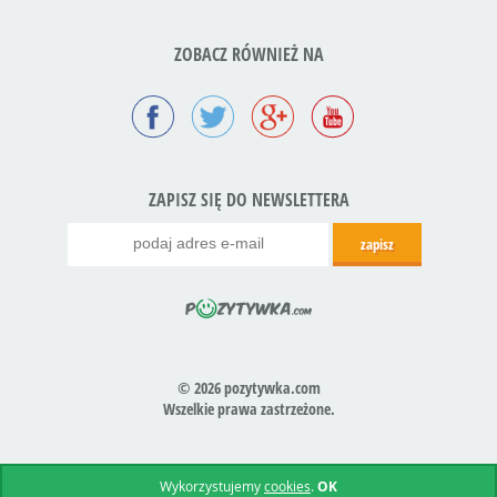
ZOBACZ RÓWNIEŻ NA
ZAPISZ SIĘ DO NEWSLETTERA
© 2026 pozytywka.com
Wszelkie prawa zastrzeżone.
Realizacja:
icube.pl
Wykorzystujemy
cookies
.
OK