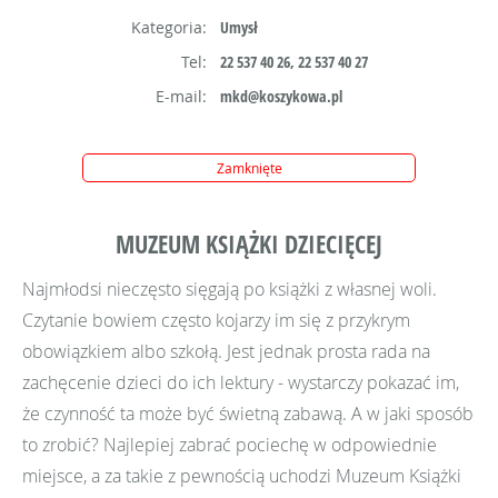
Kategoria:
Umysł
Tel:
22 537 40 26, 22 537 40 27
E-mail:
mkd@koszykowa.pl
Zamknięte
MUZEUM KSIĄŻKI DZIECIĘCEJ
Najmłodsi nieczęsto sięgają po książki z własnej woli.
Czytanie bowiem często kojarzy im się z przykrym
obowiązkiem albo szkołą. Jest jednak prosta rada na
zachęcenie dzieci do ich lektury - wystarczy pokazać im,
że czynność ta może być świetną zabawą. A w jaki sposób
to zrobić? Najlepiej zabrać pociechę w odpowiednie
miejsce, a za takie z pewnością uchodzi Muzeum Książki