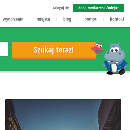
zaloguj się
dodaj wydarzenie/miejsce
wydarzenia
miejsca
blog
pomoc
kontakt
|
|
|
|