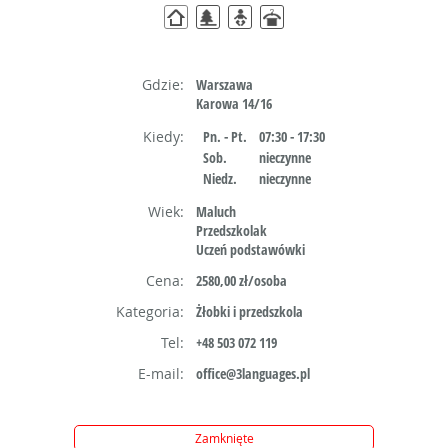
Gdzie:
Warszawa
Karowa 14/16
Kiedy:
Pn. - Pt.
07:30 - 17:30
Sob.
nieczynne
Niedz.
nieczynne
Wiek:
Maluch
Przedszkolak
Uczeń podstawówki
Cena:
2580,00 zł/osoba
Kategoria:
Żłobki i przedszkola
Tel:
+48 503 072 119
E-mail:
office@3languages.pl
Zamknięte