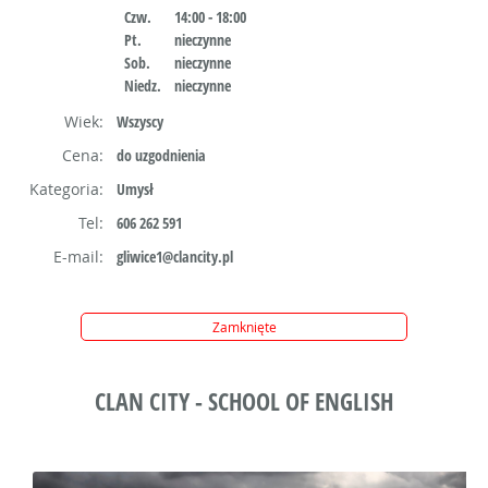
Czw.
14:00 - 18:00
Pt.
nieczynne
Sob.
nieczynne
Niedz.
nieczynne
Wiek:
Wszyscy
Cena:
do uzgodnienia
Kategoria:
Umysł
Tel:
606 262 591
E-mail:
gliwice1@clancity.pl
Zamknięte
CLAN CITY - SCHOOL OF ENGLISH