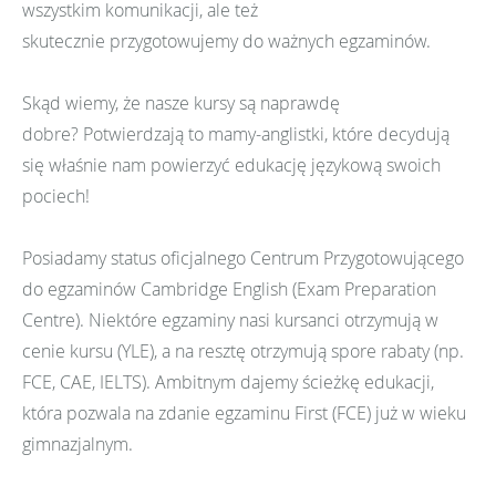
wszystkim komunikacji, ale też
skutecznie przygotowujemy do ważnych egzaminów.
Skąd wiemy, że nasze kursy są naprawdę
dobre? Potwierdzają to mamy-anglistki, które decydują
się właśnie nam powierzyć edukację językową swoich
pociech!
Posiadamy status oficjalnego Centrum Przygotowującego
do egzaminów Cambridge English (Exam Preparation
Centre). Niektóre egzaminy nasi kursanci otrzymują w
cenie kursu (YLE), a na resztę otrzymują spore rabaty (np.
FCE, CAE, IELTS). Ambitnym dajemy ścieżkę edukacji,
która pozwala na zdanie egzaminu First (FCE) już w wieku
gimnazjalnym.