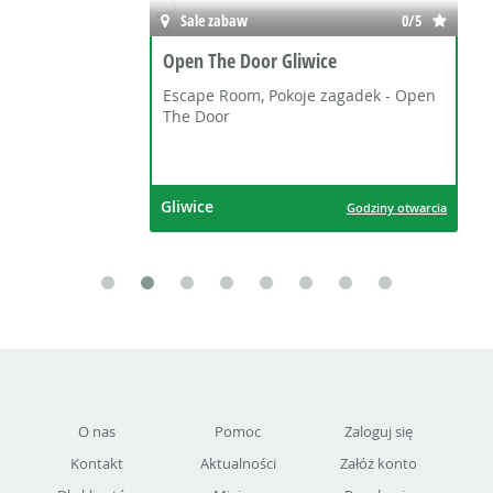
Sale zabaw
0/5
Open The Door Gliwice
Escape Room, Pokoje zagadek - Open
The Door
Gliwice
Godziny otwarcia
O nas
Pomoc
Zaloguj się
Kontakt
Aktualności
Załóż konto