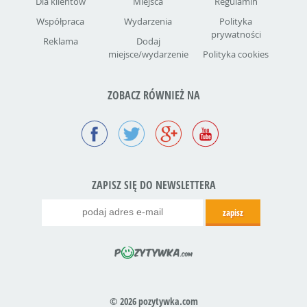
Dla klientów
Miejsca
Regulamin
Współpraca
Wydarzenia
Polityka
prywatności
Reklama
Dodaj
miejsce/wydarzenie
Polityka cookies
ZOBACZ RÓWNIEŻ NA
ZAPISZ SIĘ DO NEWSLETTERA
© 2026 pozytywka.com