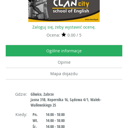
Zaloguj się, żeby wystawić ocenę.
Ocena:
0.00 / 5
Ogólne informacje
Opinie
Mapa dojazdu
Gdzie:
Gliwice, Zabrze
Jasna 31B, Kopernika 16, Sądowa 4/1, Walek-
Wallewskiego 25
Kiedy:
Pn.
14:00 - 18:00
Wt.
14:00 - 18:00
Śr.
14:00 - 18:00