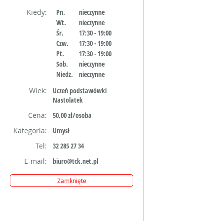
Kiedy:
Pn.
nieczynne
Wt.
nieczynne
Śr.
17:30 - 19:00
Czw.
17:30 - 19:00
Pt.
17:30 - 19:00
Sob.
nieczynne
Niedz.
nieczynne
Wiek:
Uczeń podstawówki
Nastolatek
Cena:
50,00 zł/osoba
Kategoria:
Umysł
Tel:
32 285 27 34
E-mail:
biuro@tck.net.pl
Zamknięte