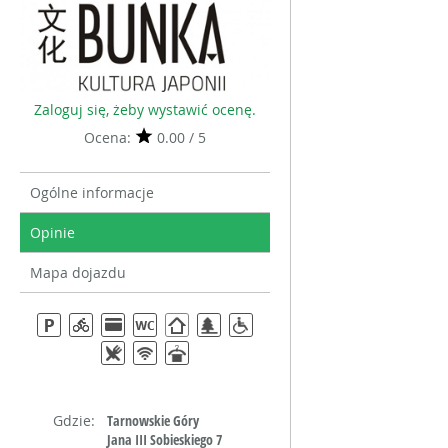
Zaloguj się, żeby wystawić ocenę.
Ocena:
0.00 / 5
Ogólne informacje
Opinie
Mapa dojazdu
Gdzie:
Tarnowskie Góry
Jana III Sobieskiego 7