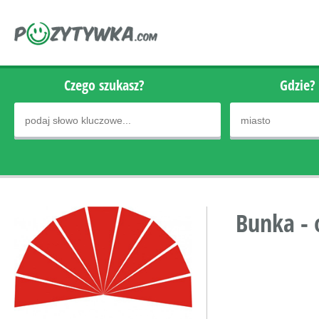
Czego szukasz?
Gdzie?
Bunka - 