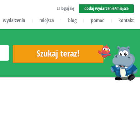
zaloguj się
dodaj wydarzenie/miejsce
wydarzenia
miejsca
blog
pomoc
kontakt
|
|
|
|