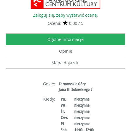
Zaloguj się, żeby wystawić ocenę.
Ocena:
0.00 / 5
Ogólne informacje
Opinie
Mapa dojazdu
Gdzie:
Tarnowskie Góry
Jana III Sobieskiego 7
Kiedy:
Pn.
nieczynne
Wt.
nieczynne
Śr.
nieczynne
Czw.
nieczynne
Pt.
nieczynne
Sob.
11:00 - 12:00