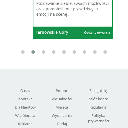
Poznawanie siebie, swoich możliwości
oraz przeniesienie prawdziwych
emocji na scenę ...
Tarnowskie Góry
Godziny otwarcia
O nas
Pomoc
Zaloguj się
Kontakt
Aktualności
Załóż konto
Dla klientów
Miejsca
Regulamin
Współpraca
Wydarzenia
Polityka
prywatności
Reklama
Dodaj