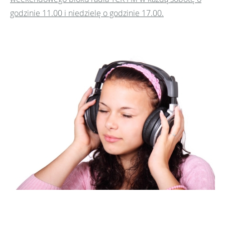
godzinie 11.00 i niedzielę o godzinie 17.00.