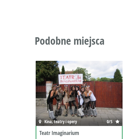
Podobne miejsca
Kina, teatry i opery
0/5
Teatr Imaginarium