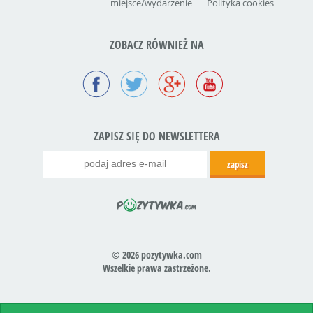
miejsce/wydarzenie
Polityka cookies
ZOBACZ RÓWNIEŻ NA
ZAPISZ SIĘ DO NEWSLETTERA
© 2026 pozytywka.com
Wszelkie prawa zastrzeżone.
Realizacja:
icube.pl