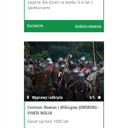
zajęcia dla dzieci w wieku 0-4 lat z
opiekunami
Szczecin
Godziny otwarcia
Wyprawy i odkrycia
0/5
Centrum Słowian i Wikingów JOMSBORG -
VINETA WOLIN
Świat sprzed 1000 lat