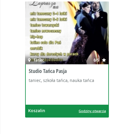
Taniec
0/5
Studio Tańca Pasja
taniec, szkoła tańca, nauka tańca
Koszalin
Godziny otwarcia