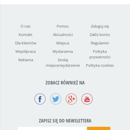
O nas
Pomoc
Zaloguj się
Kontakt
Aktualności
Załóż konto
Dla klientów
Miejsca
Regulamin
Współpraca
Wydarzenia
Polityka
prywatności
Reklama
Dodaj
miejsce/wydarzenie
Polityka cookies
ZOBACZ RÓWNIEŻ NA
ZAPISZ SIĘ DO NEWSLETTERA