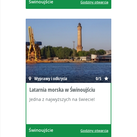
Świnoujście
Godziny otwarcia
Wyprawy i odkrycia
0/5
Latarnia morska w Świnoujściu
Jedna z najwyższych na świecie!
Świnoujście
Godziny otwarcia