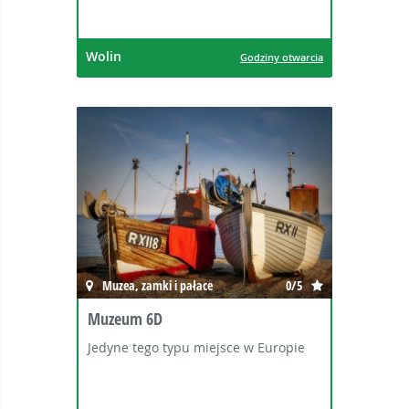
Wolin
Godziny otwarcia
Muzea, zamki i pałace
0/5
Muzeum 6D
Jedyne tego typu miejsce w Europie