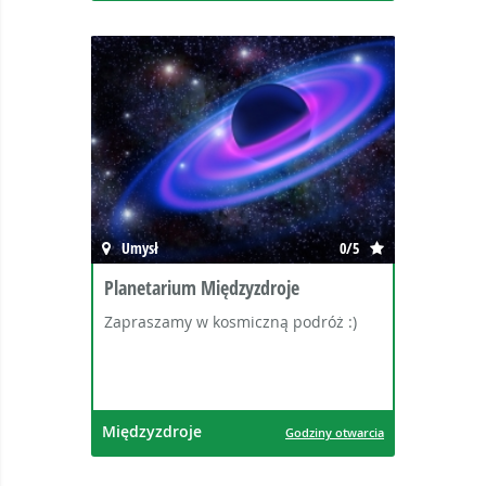
Umysł
0/5
Planetarium Międzyzdroje
Zapraszamy w kosmiczną podróż :)
Międzyzdroje
Godziny otwarcia