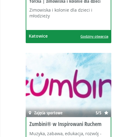
Yorcka | zimowiska i kolonie dla dzieci
Zimowiska i kolonie dla dzieci i
młodzieży
Katowice
Godziny otwarcia
Zajęcia sportowe
5/5
Zumbini® w Inspirowani Ruchem
Muzyka, zabawa, edukacja, rozwój -