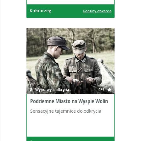
Kołobrzeg
Godziny otwarcia
Wyprawy i odkrycia
0/5
Podziemne Miasto na Wyspie Wolin
Sensacyjne tajemnice do odkrycia!