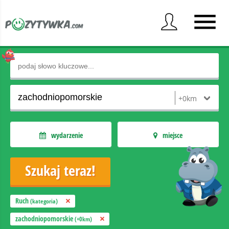
wydarzenie
miejsce
Ruch
(kategoria)
zachodniopomorskie
(+0km)