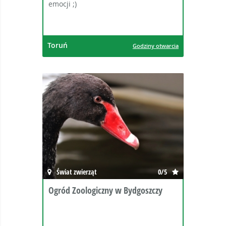
emocji ;)
Toruń
Godziny otwarcia
Świat zwierząt
0/5
Ogród Zoologiczny w Bydgoszczy