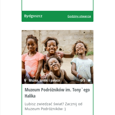
Bydgoszcz
Godziny otwarcia
Muzea, zamki i pałace
0/5
Muzeum Podróżników im. Tony`ego
Halika
Lubisz zwiedzać świat? Zacznij od
Muzeum Podróżników :)