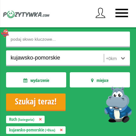
wydarzenie
miejsce
Ruch
(kategoria)
kujawsko-pomorskie
(+0km)