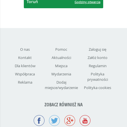
Toruń
Godziny otwarcia
O nas
Pomoc
Zaloguj się
Kontakt
Aktualności
Załóż konto
Dla klientów
Miejsca
Regulamin
Współpraca
Wydarzenia
Polityka
prywatności
Reklama
Dodaj
miejsce/wydarzenie
Polityka cookies
ZOBACZ RÓWNIEŻ NA