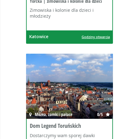
Yorcka | zimowiska i kolonie dla dzieci
Zimowiska i kolonie dla dzieci i
młodzieży
Katowice
Godziny otwarcia
Muzea, zamki i pałace
0/5
Dom Legend Toruńskich
Dostarczymy wam sporej dawki