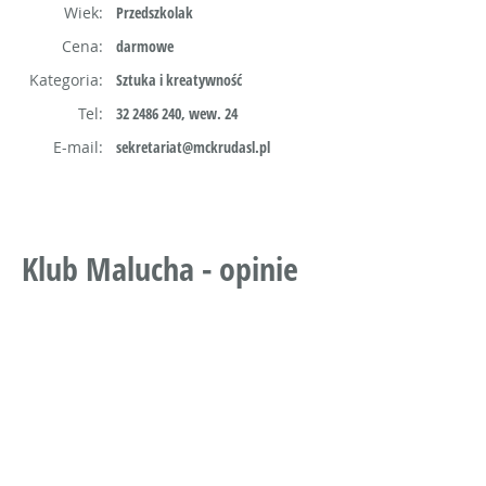
Wiek:
Przedszkolak
Cena:
darmowe
Kategoria:
Sztuka i kreatywność
Tel:
32 2486 240, wew. 24
E-mail:
sekretariat@mckrudasl.pl
Klub Malucha - opinie