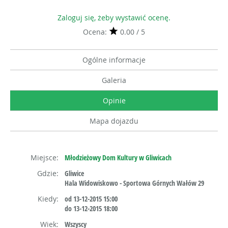
Zaloguj się, żeby wystawić ocenę.
Ocena:
0.00 / 5
Ogólne informacje
Galeria
Opinie
Mapa dojazdu
Miejsce:
Młodzieżowy Dom Kultury w Gliwicach
Gdzie:
Gliwice
Hala Widowiskowo - Sportowa Górnych Wałów 29
Kiedy:
od 13-12-2015 15:00
do 13-12-2015 18:00
Wiek:
Wszyscy