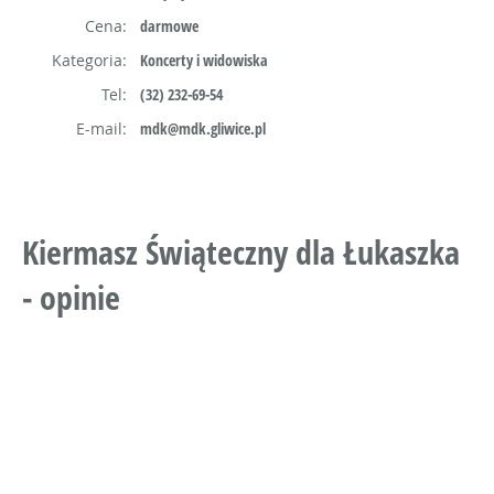
Cena:
darmowe
Kategoria:
Koncerty i widowiska
Tel:
(32) 232-69-54
E-mail:
mdk@mdk.gliwice.pl
Kiermasz Świąteczny dla Łukaszka
- opinie