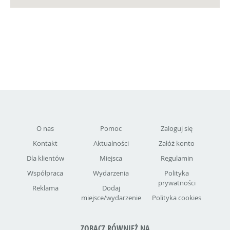
O nas
Pomoc
Zaloguj się
Kontakt
Aktualności
Załóż konto
Dla klientów
Miejsca
Regulamin
Współpraca
Wydarzenia
Polityka
prywatności
Reklama
Dodaj
miejsce/wydarzenie
Polityka cookies
ZOBACZ RÓWNIEŻ NA