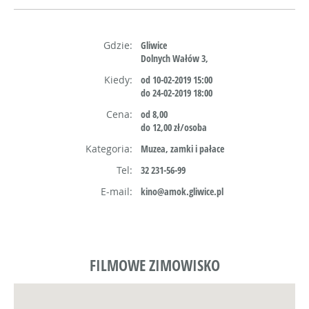
Gdzie:
Gliwice
Dolnych Wałów 3,
Kiedy:
od 10-02-2019 15:00
do 24-02-2019 18:00
Cena:
od 8,00
do 12,00 zł/osoba
Kategoria:
Muzea, zamki i pałace
Tel:
32 231-56-99
E-mail:
kino@amok.gliwice.pl
FILMOWE ZIMOWISKO