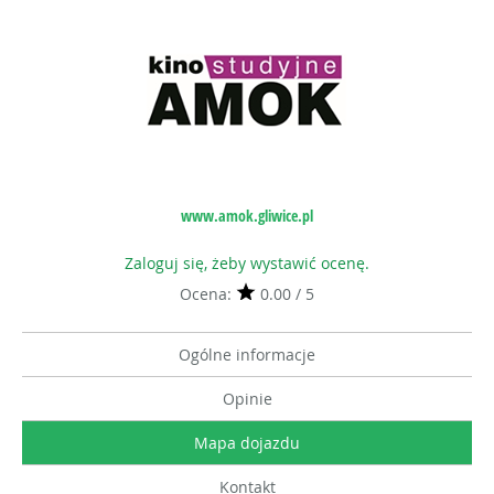
www.amok.gliwice.pl
Zaloguj się, żeby wystawić ocenę.
Ocena:
0.00 / 5
Ogólne informacje
Opinie
Mapa dojazdu
Kontakt