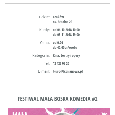
Gdzie:
Kraków
os. Szkolne 25
Kiedy:
od 04-10-2018 10:00
do 08-11-2018 19:00
Cena:
od 0,00
do 40,00 zł/osoba
Kategoria:
Kina, teatry i opery
Tel:
12 425 03 20
E-mail:
biuro@laznianowa.pl
FESTIWAL MAŁA BOSKA KOMEDIA #2