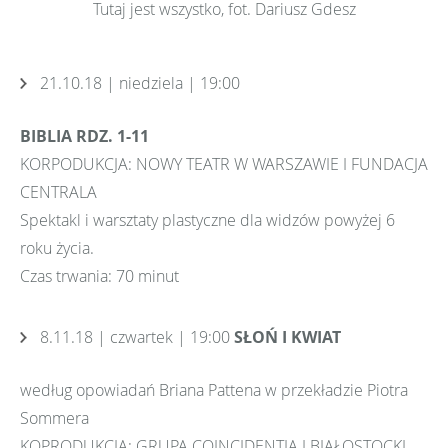
Tutaj jest wszystko, fot. Dariusz Gdesz
21.10.18 | niedziela | 19:00
BIBLIA RDZ. 1-11
KORPODUKCJA: NOWY TEATR W WARSZAWIE I FUNDACJA
CENTRALA
Spektakl i warsztaty plastyczne dla widzów powyżej 6
roku życia.
Czas trwania: 70 minut
8.11.18 | czwartek | 19:00
SŁOŃ I KWIAT
według opowiadań Briana Pattena w przekładzie Piotra
Sommera
KOPRODUKCJA: GRUPA COINCIDENTIA I BIAŁOSTOCKI