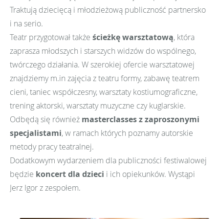
Traktują dziecięcą i młodzieżową publiczność partnersko
i na serio.
Teatr przygotował także
ścieżkę warsztatową
, która
zaprasza młodszych i starszych widzów do wspólnego,
twórczego działania. W szerokiej ofercie warsztatowej
znajdziemy m.in zajęcia z teatru formy, zabawę teatrem
cieni, taniec współczesny, warsztaty kostiumograficzne,
trening aktorski, warsztaty muzyczne czy kuglarskie.
Odbędą się również
masterclasses z zaproszonymi
specjalistami
, w ramach których poznamy autorskie
metody pracy teatralnej.
Dodatkowym wydarzeniem dla publiczności festiwalowej
będzie
koncert dla dzieci
i ich opiekunków. Wystąpi
Jerz Igor z zespołem.