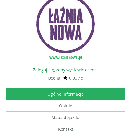
www.laznianowa.pl
Zaloguj się, żeby wystawić ocenę.
Ocena:
0.00 / 5
Ogólne informacje
Opinie
Mapa dojazdu
Kontakt