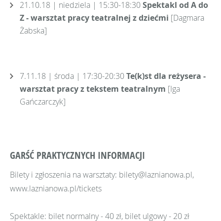
21.10.18 | niedziela | 15:30-18:30
Spektakl od A do
Z - warsztat pracy teatralnej z dziećmi
[Dagmara
Żabska]
7.11.18 | środa | 17:30-20:30
Te(k)st dla reżysera -
warsztat pracy z tekstem teatralnym
[Iga
Gańczarczyk]
GARŚĆ PRAKTYCZNYCH INFORMACJI
Bilety i zgłoszenia na warsztaty: bilety@laznianowa.pl,
www.laznianowa.pl/tickets
Spektakle: bilet normalny - 40 zł, bilet ulgowy - 20 zł