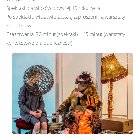
Spektakl dla widzów powyżej 10 roku życia.
Po spektaklu widzowie zostają zaproszeni na warsztaty
kontekstowe.
Czas trwania: 70 minut (spektakl) + 45 minut (warsztaty
kontekstowe dla publiczności)