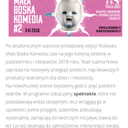
Po zeszłorocznym sukcesie pilotażowej edycji festiwalu
Mała Boska Komedia czas na jego kolejną odsłonę w
październiku i listopadzie 2018 roku. Teatr Łaźnia Nowa
zaprasza na niezwykły przegląd polskich, najciekawszych
produkcji teatralnych dla dzieci i młodzieży.
Na nowohuckiej scenie będziemy gościć pięć polskich
teatrów. W programie zobaczymy
spektakle
, które nie
pozostawiają widza obojętnym, lecz wciągają go w
opowieści pełne przygód, szaleństw, pobudzają
wyobraźnię, zachęcają do twórczych inicjatyw, bawią do
łez czy też skłaniają do samodzielnej interpretacji świata.