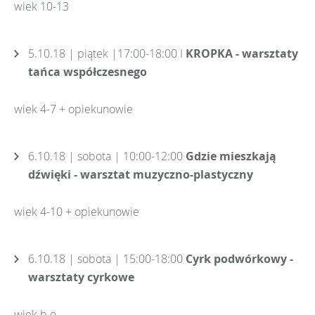
wiek 10-13
5.10.18 | piątek |17:00-18:00 I
KROPKA - warsztaty
tańca współczesnego
wiek 4-7 + opiekunowie
6.10.18 | sobota | 10:00-12:00
Gdzie mieszkają
dźwięki - warsztat muzyczno-plastyczny
wiek 4-10 + opiekunowie
6.10.18 | sobota | 15:00-18:00
Cyrk podwórkowy -
warsztaty cyrkowe
wiek b.o.