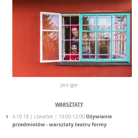
Jerz Igor
WARSZTATY
4.10.18 | czwartek | 10:00-12:00
Ożywianie
przedmiotów - warsztaty teatru formy