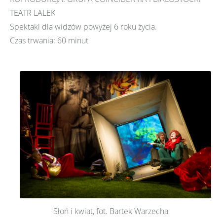
TEATR LALEK
Spektakl dla widzów powyżej 6 roku życia.
Czas trwania: 60 minut
Słoń i kwiat, fot. Bartek Warzecha