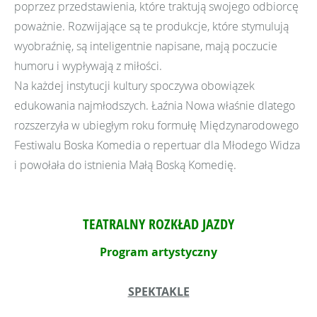
poprzez przedstawienia, które traktują swojego odbiorcę
poważnie. Rozwijające są te produkcje, które stymulują
wyobraźnię, są inteligentnie napisane, mają poczucie
humoru i wypływają z miłości.
Na każdej instytucji kultury spoczywa obowiązek
edukowania najmłodszych. Łaźnia Nowa właśnie dlatego
rozszerzyła w ubiegłym roku formułę Międzynarodowego
Festiwalu Boska Komedia o repertuar dla Młodego Widza
i powołała do istnienia Małą Boską Komedię.
TEATRALNY ROZKŁAD JAZDY
Program artystyczny
SPEKTAKLE