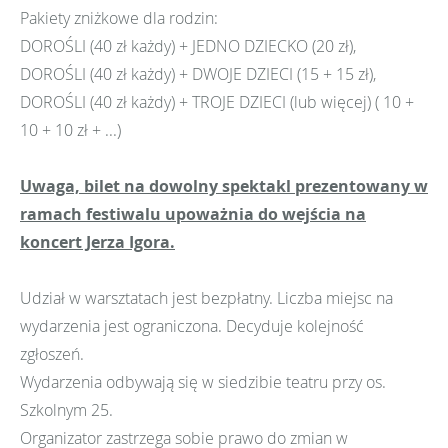
Pakiety zniżkowe dla rodzin:
DOROŚLI (40 zł każdy) + JEDNO DZIECKO (20 zł),
DOROŚLI (40 zł każdy) + DWOJE DZIECI (15 + 15 zł),
DOROŚLI (40 zł każdy) + TROJE DZIECI (lub więcej) ( 10 +
10 + 10 zł + ...)
Uwaga, bilet na dowolny spektakl prezentowany w
ramach festiwalu upoważnia do wejścia na
koncert Jerza Igora.
Udział w warsztatach jest bezpłatny. Liczba miejsc na
wydarzenia jest ograniczona. Decyduje kolejność
zgłoszeń.
Wydarzenia odbywają się w siedzibie teatru przy os.
Szkolnym 25.
Organizator zastrzega sobie prawo do zmian w