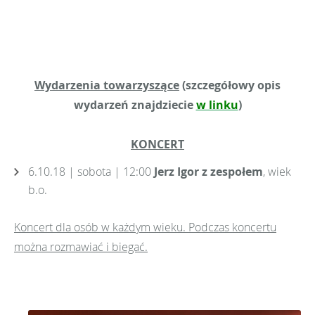
Wydarzenia towarzyszące
(szczegółowy opis
wydarzeń znajdziecie
w linku
)
KONCERT
6.10.18 | sobota | 12:00
Jerz Igor z zespołem
, wiek
b.o.
Koncert dla osób w każdym wieku. Podczas koncertu
można rozmawiać i biegać.