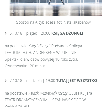
Sposób na Alcybiadesa, fot. NataliaKabanow
5.10.18 | piątek | 20:00
KSIĘGA DŻUNGLI
na podstawie
Księgi dżungli
Rudyarda Kiplinga
TEATR IM. H.CH. ANDERSENA W LUBLINIE
Spektakl dla widzów powyżej 10 roku życia.
Czas trwania: 120 minut
7.10.18 | niedziela | 19:00
TUTAJ JEST WSZYSTKO
na podstawie
Książki wszystkich rzeczy
Guusa Kuijera
TEATR DRAMATYCZNY IM. J. SZANIAWSKIEGO W
WAŁBRZYCHU