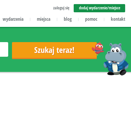
zaloguj się
dodaj wydarzenie/miejsce
wydarzenia
miejsca
blog
pomoc
kontakt
|
|
|
|