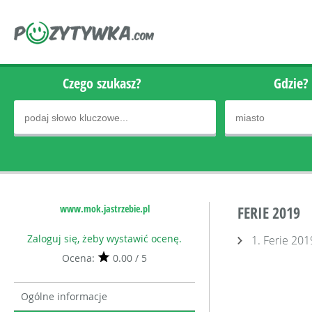
Czego szukasz?
Gdzie?
www.mok.jastrzebie.pl
FERIE 2019
Zaloguj się, żeby wystawić ocenę.
1. Ferie 201
Ocena:
0.00 / 5
Ogólne informacje