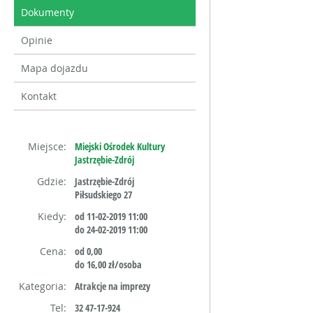
Dokumenty
Opinie
Mapa dojazdu
Kontakt
Miejsce:
Miejski Ośrodek Kultury
Jastrzębie-Zdrój
Gdzie:
Jastrzębie-Zdrój
Piłsudskiego 27
Kiedy:
od 11-02-2019 11:00
do 24-02-2019 11:00
Cena:
od 0,00
do 16,00 zł/osoba
Kategoria:
Atrakcje na imprezy
Tel:
32 47-17-924