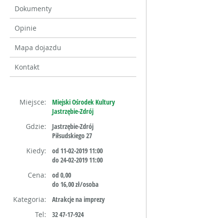
Dokumenty
Opinie
Mapa dojazdu
Kontakt
Miejsce:
Miejski Ośrodek Kultury
Jastrzębie-Zdrój
Gdzie:
Jastrzębie-Zdrój
Piłsudskiego 27
Kiedy:
od 11-02-2019 11:00
do 24-02-2019 11:00
Cena:
od 0,00
do 16,00 zł/osoba
Kategoria:
Atrakcje na imprezy
Tel:
32 47-17-924