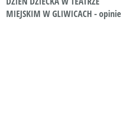
DZIEŃ DZIECKA W TEATRZE
MIEJSKIM W GLIWICACH - opinie