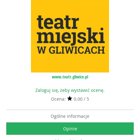
www.teatr.gliwice.pl
Zaloguj się, żeby wystawić ocenę.
Ocena:
0.00 / 5
Ogólne informacje
Opinie