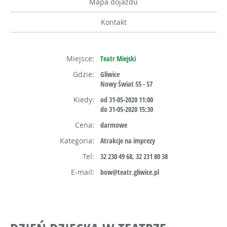
Mapa dojazdu
Kontakt
Miejsce:
Teatr Miejski
Gdzie:
Gliwice
Nowy Świat 55 - 57
Kiedy:
od 31-05-2020 11:00
do 31-05-2020 15:30
Cena:
darmowe
Kategoria:
Atrakcje na imprezy
Tel:
32 230 49 68, 32 231 80 38
E-mail:
bow@teatr.gliwice.pl