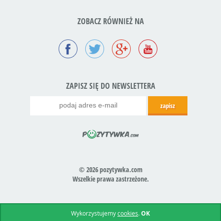
ZOBACZ RÓWNIEŻ NA
ZAPISZ SIĘ DO NEWSLETTERA
© 2026 pozytywka.com
Wszelkie prawa zastrzeżone.
Realizacja:
icube.pl
Wykorzystujemy
cookies
.
OK