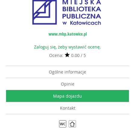
www.mbp.katowice.pl
Zaloguj się, żeby wystawić ocenę.
Ocena:
0.00 / 5
Ogólne informacje
Opinie
Mapa dojazdu
Kontakt