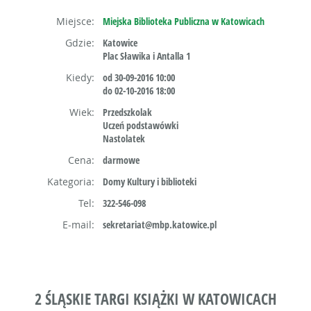
Miejsce:
Miejska Biblioteka Publiczna w Katowicach
Gdzie:
Katowice
Plac Sławika i Antalla 1
Kiedy:
od 30-09-2016 10:00
do 02-10-2016 18:00
Wiek:
Przedszkolak
Uczeń podstawówki
Nastolatek
Cena:
darmowe
Kategoria:
Domy Kultury i biblioteki
Tel:
322-546-098
E-mail:
sekretariat@mbp.katowice.pl
2 ŚLĄSKIE TARGI KSIĄŻKI W KATOWICACH