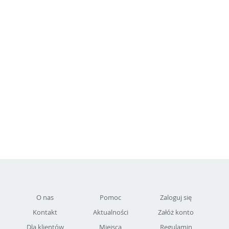
O nas
Pomoc
Zaloguj się
Kontakt
Aktualności
Załóż konto
Dla klientów
Miejsca
Regulamin