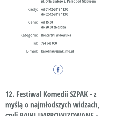
pl. Orła Białego 2, Pałac pod Globusem
Kiedy:
od 01-12-2018 11:00
do 02-12-2018 11:00
Cena:
od 15,00
do 20,00 zł/osoba
Kategoria:
Koncerty i widowiska
Tel:
724 946 000
E-mail:
karolina@szpak.info.pl
12. Festiwal Komedii SZPAK - z
myślą o najmłodszych widzach,
czyli BAJKI IMPROWIZOWANE -