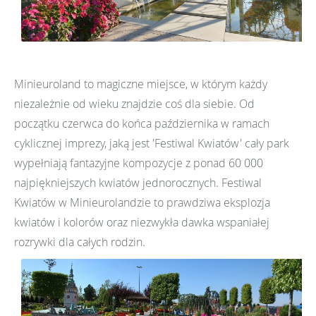
Minieuroland to magiczne miejsce, w którym każdy
niezależnie od wieku znajdzie coś dla siebie. Od
początku czerwca do końca października w ramach
cyklicznej imprezy, jaką jest 'Festiwal Kwiatów' cały park
wypełniają fantazyjne kompozycje z ponad 60 000
najpiękniejszych kwiatów jednorocznych. Festiwal
Kwiatów w Minieurolandzie to prawdziwa eksplozja
kwiatów i kolorów oraz niezwykła dawka wspaniałej
rozrywki dla całych rodzin.