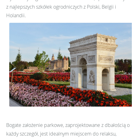
z najlepszych szkółek ogrodniczych z Polski, Belgii i
Holandii.
Bogate założenie parkowe, zaprojektowane z dbałością o
każdy szczegół, jest idealnym miejscem do relaksu,