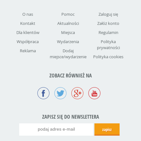
O nas
Pomoc
Zaloguj się
Kontakt
Aktualności
Załóż konto
Dla klientów
Miejsca
Regulamin
Współpraca
Wydarzenia
Polityka
prywatności
Reklama
Dodaj
miejsce/wydarzenie
Polityka cookies
ZOBACZ RÓWNIEŻ NA
ZAPISZ SIĘ DO NEWSLETTERA