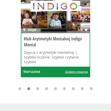
Umysł
5/5
Klub Arytmetyki Mentalnej Indigo
Mental
Zajęcia z arytmetyki mentalnej |
Szybkie liczenie. Szybkie czytanie.
Szybkie
Warszawa
Godziny otwarcia