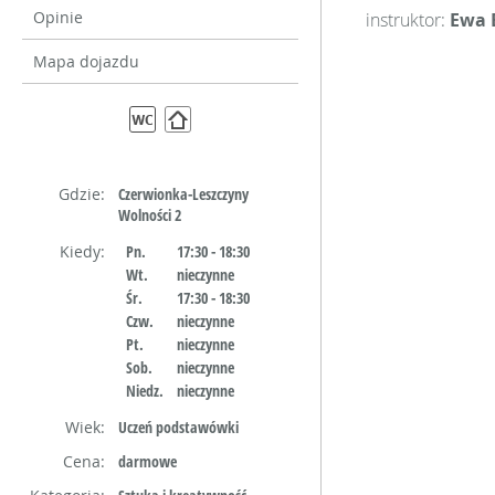
Opinie
instruktor:
Ewa 
Mapa dojazdu
Gdzie:
Czerwionka-Leszczyny
Wolności 2
Kiedy:
Pn.
17:30 - 18:30
Wt.
nieczynne
Śr.
17:30 - 18:30
Czw.
nieczynne
Pt.
nieczynne
Sob.
nieczynne
Niedz.
nieczynne
Wiek:
Uczeń podstawówki
Cena:
darmowe