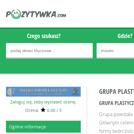
Czego szukasz?
Gdzie?
GRUPA PLAST
Zaloguj się, żeby wystawić ocenę.
GRUPA PLASTYC
Ocena:
0.00 / 5
Grupa powstała w
Głównym celem je
Ogólne informacje
formy twórczości