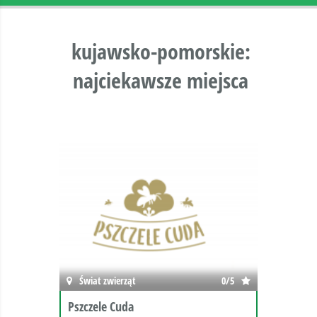
kujawsko-pomorskie:
najciekawsze miejsca
Świat zwierząt
0/5
Pszczele Cuda