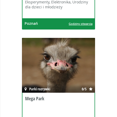
Eksperymenty, Elektronika, Urodziny
dla dzieci i młodzieży
Poznań
Godziny otwarcia
Parki rozrywki
0/5
Mega Park