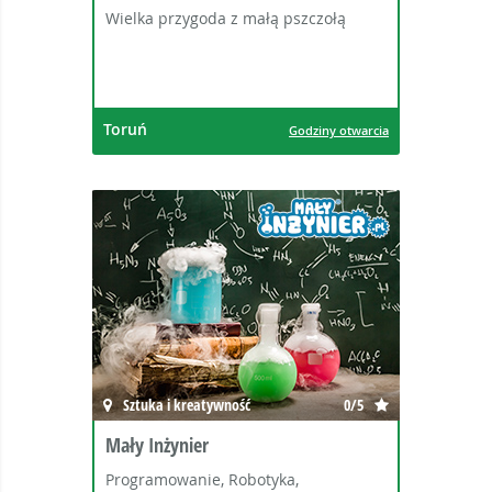
Wielka przygoda z małą pszczołą
Toruń
Godziny otwarcia
Sztuka i kreatywność
0/5
Mały Inżynier
Programowanie, Robotyka,