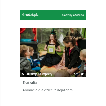
Grudziądz
Godziny otwarcia
Atrakcje na imprezy
5/5
Teatralia
Animacje dla dzieci z dojazdem