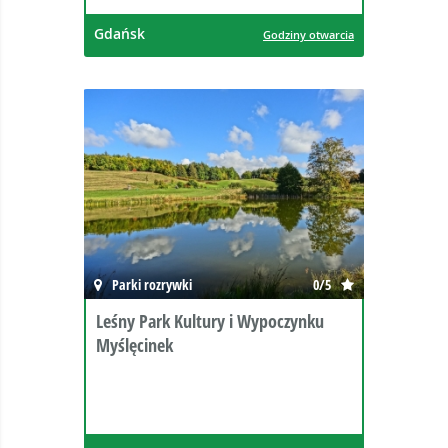
Gdańsk
Godziny otwarcia
Parki rozrywki
0/5
Leśny Park Kultury i Wypoczynku
Myślęcinek