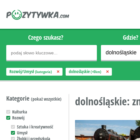
Czego szukasz?
Gdzie?
Rozwój/Umysł
dolnośląskie
(kategoria)
(+0km)
Kategorie
dolnośląskie: z
(pokaż wszystkie)
Kulturka
Rozwój
Sztuka i kreatywność
Umysł
Żłobki i przedszkola