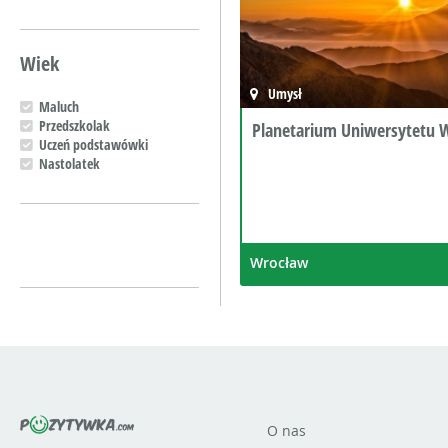
Wiek
Umysł
Maluch
Przedszkolak
Planetarium Uniwersytetu 
Uczeń podstawówki
Nastolatek
Wrocław
O nas