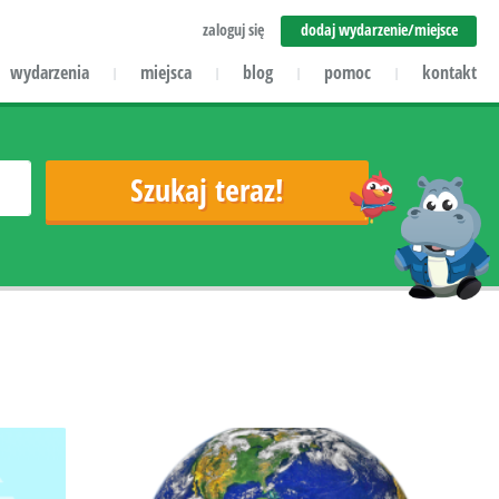
zaloguj się
dodaj wydarzenie/miejsce
wydarzenia
miejsca
blog
pomoc
kontakt
|
|
|
|