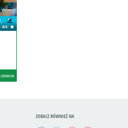
0/5
 otwarcia
ZOBACZ RÓWNIEŻ NA