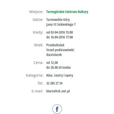
Miejsce:
Tarnogórskie Centrum Kultury
Gdzie:
Tarnowskie Góry
Jana III Sobieskiego 7
Kiedy:
od 03-04-2016 15:00
do 16-04-2016 17:00
Wiek:
Przedszkolak
Uczeń podstawówki
Nastolatek
Cena:
od 12,00
do 20,00 zł/osoba
Kategoria:
Kina, teatry i opery
Tel:
32 285 27 34
E-mail:
biuro@tck.net.pl