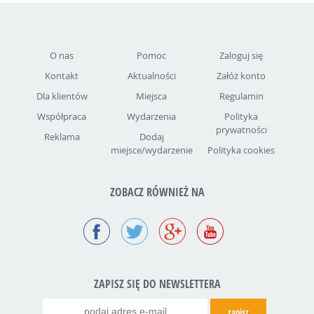
O nas
Pomoc
Zaloguj się
Kontakt
Aktualności
Załóż konto
Dla klientów
Miejsca
Regulamin
Współpraca
Wydarzenia
Polityka
prywatności
Reklama
Dodaj
miejsce/wydarzenie
Polityka cookies
ZOBACZ RÓWNIEŻ NA
ZAPISZ SIĘ DO NEWSLETTERA