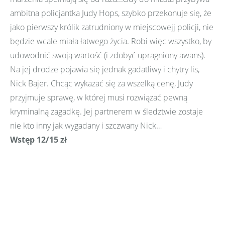
ambitna policjantka Judy Hops, szybko przekonuje się, że
jako pierwszy królik zatrudniony w miejscowejj policji, nie
będzie wcale miała łatwego życia. Robi więc wszystko, by
udowodnić swoją wartość (i zdobyć upragniony awans).
Na jej drodze pojawia się jednak gadatliwy i chytry lis,
Nick Bajer. Chcąc wykazać się za wszelką cenę, Judy
przyjmuje sprawę, w której musi rozwiązać pewną
kryminalną zagadkę. Jej partnerem w śledztwie zostaje
nie kto inny jak wygadany i szczwany Nick…
Wstęp 12/15 zł