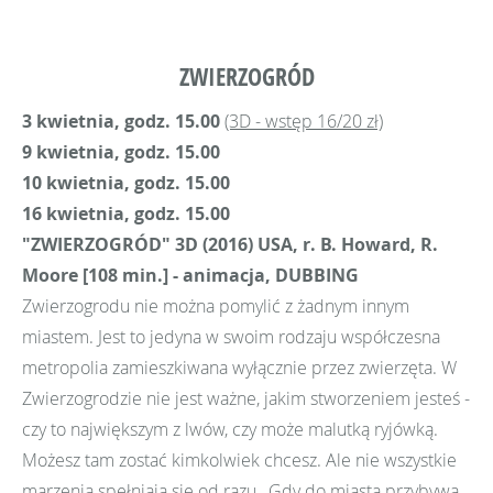
ZWIERZOGRÓD
3 kwietnia, godz. 15.00
(3D - wstęp 16/20 zł)
9 kwietnia, godz. 15.00
10 kwietnia, godz. 15.00
16 kwietnia, godz. 15.00
"ZWIERZOGRÓD" 3D (2016) USA, r. B. Howard, R.
Moore [108 min.] - animacja, DUBBING
Zwierzogrodu nie można pomylić z żadnym innym
miastem. Jest to jedyna w swoim rodzaju współczesna
metropolia zamieszkiwana wyłącznie przez zwierzęta. W
Zwierzogrodzie nie jest ważne, jakim stworzeniem jesteś -
czy to największym z lwów, czy może malutką ryjówką.
Możesz tam zostać kimkolwiek chcesz. Ale nie wszystkie
marzenia spełniają się od razu...Gdy do miasta przybywa