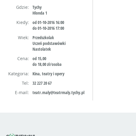
Gdzie:
Tychy
Hlonda 1
Kiedy:
od 01-10-2016 16:00
do 01-10-2016 17:00
Wiek:
Przedszkolak
Uczeń podstawówki
Nastolatek
Cena:
od 15,00
do 18,00 zł/osoba
Kategoria:
Kina, teatry i opery
Tel:
32 227 20 67
E-mail:
teatr.maly@teatrmaly.tychy.pl