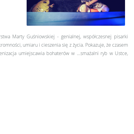
stwa Marty Guśniowskiej - genialnej, współczesnej pisarki
skromności, umiaru i cieszenia się z życia. Pokazuje, że czasem
enizacja umiejscawia bohaterów w ...smażalni ryb w Ustce,