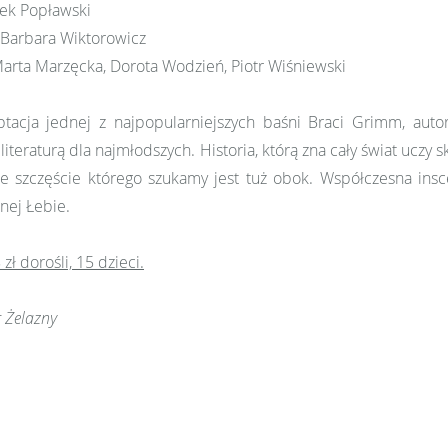
ek Popławski
Barbara Wiktorowicz
arta Marzęcka, Dorota Wodzień, Piotr Wiśniewski
acja jednej z najpopularniejszych baśni Braci Grimm, autor
 literaturą dla najmłodszych. Historia, którą zna cały świat uczy 
że szczęście którego szukamy jest tuż obok. Współczesna insc
nnej Łebie.
zł dorośli, 15 dzieci.
r Żelazny