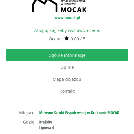
www.mocak.pl
Zaloguj się, żeby wystawić ocenę.
Ocena:
0.00 / 5
Ogólne informacje
Opinie
Mapa dojazdu
Kontakt
Miejsce:
Muzeum Sztuki Współczesnej w Krakowie MOCAK
Gdzie:
Kraków
Lipowa 4