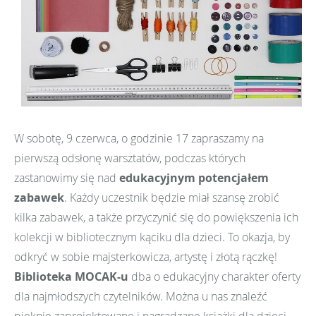
W sobotę, 9 czerwca, o godzinie 17 zapraszamy na
pierwszą odsłonę warsztatów, podczas których
zastanowimy się nad
edukacyjnym potencjałem
zabawek
. Każdy uczestnik będzie miał szansę zrobić
kilka zabawek, a także przyczynić się do powiększenia ich
kolekcji w bibliotecznym kąciku dla dzieci. To okazja, by
odkryć w sobie majsterkowicza, artystę i złotą rączkę!
Biblioteka MOCAK-u
dba o edukacyjny charakter oferty
dla najmłodszych czytelników. Można u nas znaleźć
pięknie zaprojektowane i nagradzane książki dla dzieci