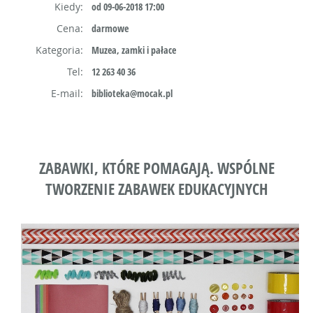
Kiedy:
od 09-06-2018 17:00
Cena:
darmowe
Kategoria:
Muzea, zamki i pałace
Tel:
12 263 40 36
E-mail:
biblioteka@mocak.pl
ZABAWKI, KTÓRE POMAGAJĄ. WSPÓLNE
TWORZENIE ZABAWEK EDUKACYJNYCH