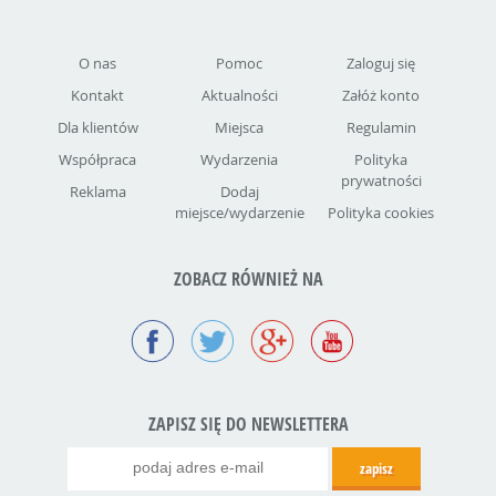
O nas
Pomoc
Zaloguj się
Kontakt
Aktualności
Załóż konto
Dla klientów
Miejsca
Regulamin
Współpraca
Wydarzenia
Polityka
prywatności
Reklama
Dodaj
miejsce/wydarzenie
Polityka cookies
ZOBACZ RÓWNIEŻ NA
ZAPISZ SIĘ DO NEWSLETTERA