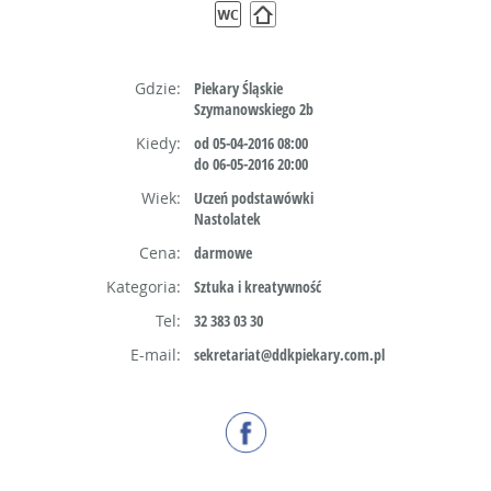
Gdzie:
Piekary Śląskie
Szymanowskiego 2b
Kiedy:
od 05-04-2016 08:00
do 06-05-2016 20:00
Wiek:
Uczeń podstawówki
Nastolatek
Cena:
darmowe
Kategoria:
Sztuka i kreatywność
Tel:
32 383 03 30
E-mail:
sekretariat@ddkpiekary.com.pl