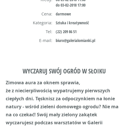
do 03-02-2018 17:00
Cena:
darmowe
Kategoria:
Sztuka i kreatywność
Tel:
(22) 209 86 51
E-mail:
biuro@galerialomianki.pl
WYCZARUJ SWÓJ OGRÓD W SŁOIKU
Zimowa aura za oknem sprawia,
że z niecierpliwością wypatrujemy pierwszych
ciepłych dni. Tęsknisz za odpoczynkiem na łonie
natury - wśród zieleni domowego ogrodu? Nie ma
na co czekać! Swój mały zielony zakątek
wyczarujesz podczas warsztatów w Galerii