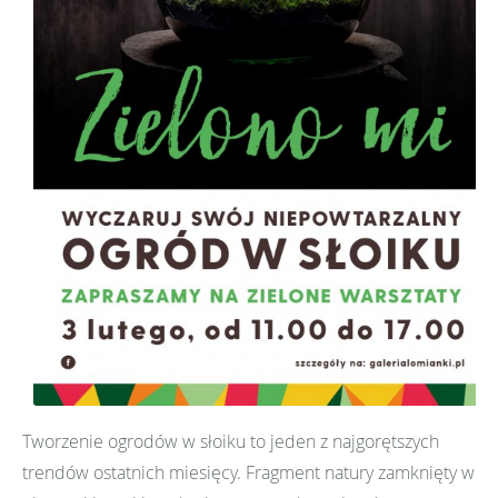
Tworzenie ogrodów w słoiku to jeden z najgorętszych
trendów ostatnich miesięcy. Fragment natury zamknięty w