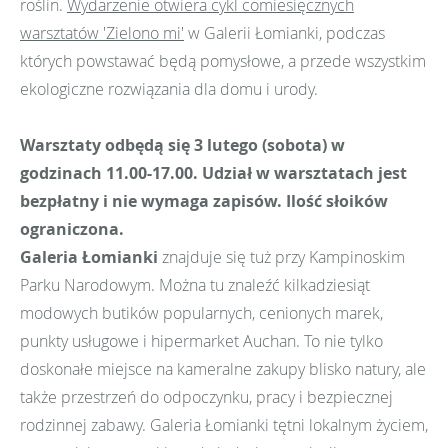
roślin.
Wydarzenie otwiera cykl comiesięcznych
warsztatów 'Zielono mi'
w Galerii Łomianki, podczas
których powstawać będą pomysłowe, a przede wszystkim
ekologiczne rozwiązania dla domu i urody.
Warsztaty odbędą się 3 lutego (sobota) w
godzinach 11.00-17.00.
Udział w warsztatach jest
bezpłatny i nie wymaga zapisów. Ilość słoików
ograniczona.
Galeria Łomianki
znajduje się tuż przy Kampinoskim
Parku Narodowym. Można tu znaleźć kilkadziesiąt
modowych butików popularnych, cenionych marek,
punkty usługowe i hipermarket Auchan. To nie tylko
doskonałe miejsce na kameralne zakupy blisko natury, ale
także przestrzeń do odpoczynku, pracy i bezpiecznej
rodzinnej zabawy. Galeria Łomianki tętni lokalnym życiem,