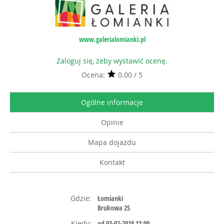
www.galerialomianki.pl
Zaloguj się, żeby wystawić ocenę.
Ocena:
0.00 / 5
Ogólne informacje
Opinie
Mapa dojazdu
Kontakt
Gdzie:
Łomianki
Brukowa 25
Kiedy:
od 03-02-2018 11:00