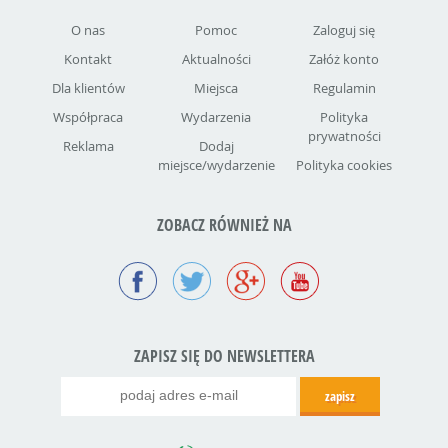
O nas
Pomoc
Zaloguj się
Kontakt
Aktualności
Załóż konto
Dla klientów
Miejsca
Regulamin
Współpraca
Wydarzenia
Polityka
prywatności
Reklama
Dodaj
miejsce/wydarzenie
Polityka cookies
ZOBACZ RÓWNIEŻ NA
ZAPISZ SIĘ DO NEWSLETTERA