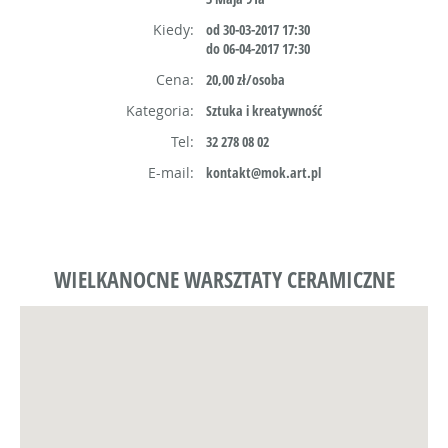
Kiedy:
od 30-03-2017 17:30
do 06-04-2017 17:30
Cena:
20,00 zł/osoba
Kategoria:
Sztuka i kreatywność
Tel:
32 278 08 02
E-mail:
kontakt@mok.art.pl
WIELKANOCNE WARSZTATY CERAMICZNE