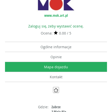
www.mok.art.pl
Zaloguj się, żeby wystawić ocenę.
Ocena:
0.00 / 5
Ogólne informacje
Opinie
Mapa dojazdu
Kontakt
Gdzie:
Zabrze
3 Maja 91a