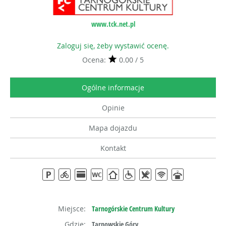
www.tck.net.pl
Zaloguj się, żeby wystawić ocenę.
Ocena:
0.00 / 5
Ogólne informacje
Opinie
Mapa dojazdu
Kontakt
Miejsce:
Tarnogórskie Centrum Kultury
Gdzie:
Tarnowskie Góry