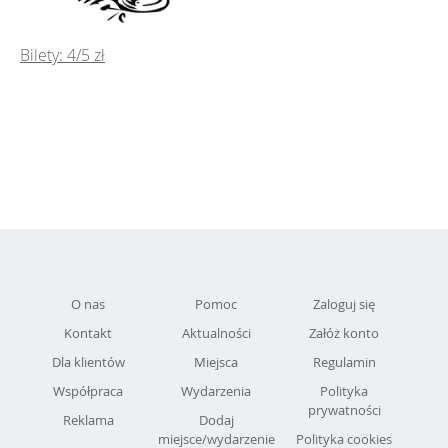
Bilety: 4/5 zł
O nas
Pomoc
Zaloguj się
Kontakt
Aktualności
Załóż konto
Dla klientów
Miejsca
Regulamin
Współpraca
Wydarzenia
Polityka
prywatności
Reklama
Dodaj
miejsce/wydarzenie
Polityka cookies