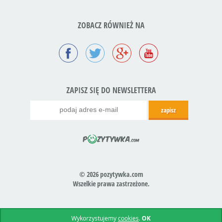
ZOBACZ RÓWNIEŻ NA
ZAPISZ SIĘ DO NEWSLETTERA
© 2026 pozytywka.com
Wszelkie prawa zastrzeżone.
Realizacja:
icube.pl
Wykorzystujemy
cookies
.
OK