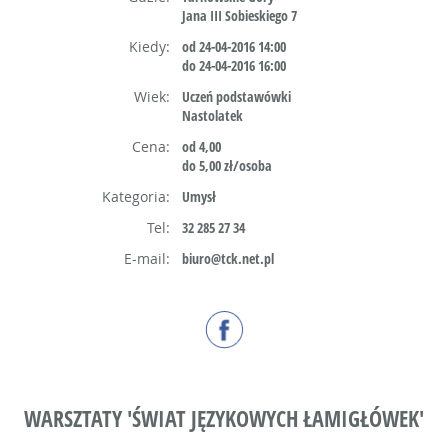
Jana III Sobieskiego 7
Kiedy:
od 24-04-2016 14:00
do 24-04-2016 16:00
Wiek:
Uczeń podstawówki
Nastolatek
Cena:
od 4,00
do 5,00 zł/osoba
Kategoria:
Umysł
Tel:
32 285 27 34
E-mail:
biuro@tck.net.pl
WARSZTATY 'ŚWIAT JĘZYKOWYCH ŁAMIGŁÓWEK'