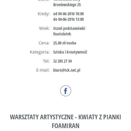
Broniewskiego 25
Kiedy:
od 04-06-2016 10:00
do 04-06-2016 13:00
Wiek:
Uczeń podstawówki
Nastolatek
Cena:
25,00 zł/osoba
Kategoria:
Sztuka i kreatywność
Tel:
32 285 27 34
E-mail:
biuro@tck.net.pl
WARSZTATY ARTYSTYCZNE - KWIATY Z PIANKI
FOAMIRAN