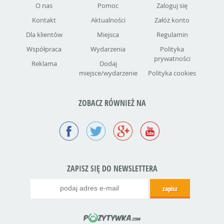
O nas
Pomoc
Zaloguj się
Kontakt
Aktualności
Załóż konto
Dla klientów
Miejsca
Regulamin
Współpraca
Wydarzenia
Polityka
prywatności
Reklama
Dodaj
miejsce/wydarzenie
Polityka cookies
ZOBACZ RÓWNIEŻ NA
ZAPISZ SIĘ DO NEWSLETTERA