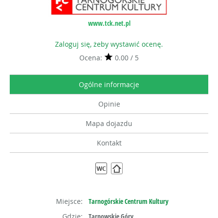
www.tck.net.pl
Zaloguj się, żeby wystawić ocenę.
Ocena:
0.00 / 5
Ogólne informacje
Opinie
Mapa dojazdu
Kontakt
Miejsce:
Tarnogórskie Centrum Kultury
Gdzie:
Tarnowskie Góry