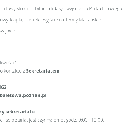
ortowy strój i stabilne adidasy - wyjście do Parku Linowego
lowy, klapki, czepek - wyjście na Termy Maltańskie
mwajowe
liwości?
o kontaktu z
Sekretariatem
162
baletowa.poznan.pl
cy sekretariatu
:
i sekretariat jest czynny: pn-pt godz. 9:00 - 12:00.