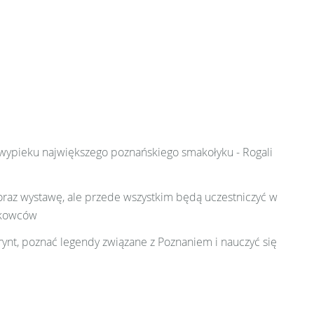
wypieku największego poznańskiego smakołyku - Rogali
 oraz wystawę, ale przede wszystkim będą uczestniczyć w
ukowców
rynt, poznać legendy związane z Poznaniem i nauczyć się