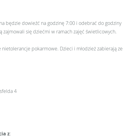
żna będzie dowieźć na godzinę 7:00 i odebrać do godziny
ą zajmowali się dziećmi w ramach zajęć świetlicowych.
nietolerancje pokarmowe. Dzieci i młodzież zabierają ze
sfelda 4
ia z
: