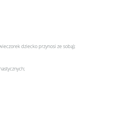
wieczorek dziecko przynosi ze sobą);
nastycznych;