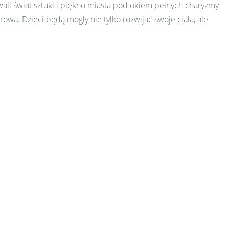
ywali świat sztuki i piękno miasta pod okiem pełnych charyzmy
a. Dzieci będą mogły nie tylko rozwijać swoje ciała, ale