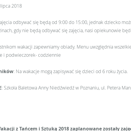
6 lipca 2018
Zajęcia odbywać się będą od 9:00 do 15:00, jednak dziecko mo
inach, gdy nie będą odbywać się zajęcia, nasi opiekunowie będ
stnikom wakacji zapewniamy obiady. Menu uwzględnia wszelkie 
e i podwieczorek- codziennie
tników
: Na wakacje mogą zapisywać się dzieci od 6 roku życia.
ć
: Szkoła Baletowa Anny Niedźwiedź w Poznaniu, ul. Petera Man
kacji z Tańcem i Sztuką 2018 zaplanowane zostały zajęc