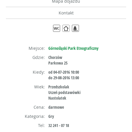
Mapa dojazdu
Kontakt
Miejsce:
Górnośląski Park Etnograficzny
Gdzie:
Chorzów
Parkowa 25
Kiedy:
od 04-07-2016 10:00
do 29-08-2016 13:00
Wiek:
Przedszkolak
Uczeń podstawówki
Nastolatek
Cena:
darmowe
Kategoria:
Gry
Tel:
32 241 - 07 18