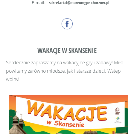
E-mail:
sekretariat@muzeumgpe-chorzow.pl
WAKACJE W SKANSENIE
Serdecznie zapraszamy na wakacyjne gry i zabawy! Miło
powitamy zarówno młodsze, jak i starsze dzieci. Wstęp
wolny!