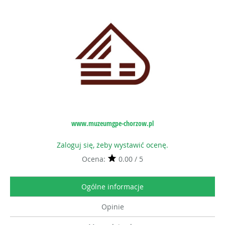
www.muzeumgpe-chorzow.pl
Zaloguj się, żeby wystawić ocenę.
Ocena:
0.00 / 5
Ogólne informacje
Opinie